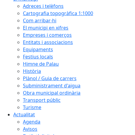
Adreces i telèfons
Cartografia topogràfica 1:1000
Com arribar-hi
El municipi en xifres
Empreses i comerços
Entitats i associacions
Equipaments
Festius locals
Himne de Palau
Història
Plànol / Guia de carrers
Subministrament d'aigua
Obra municipal ordinària
Transport públic
Turisme
Actualitat
Agenda
Avisos