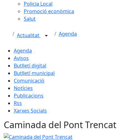
Policia Local
Promoció econòmica
Salut
Agenda
Actualitat
Agenda
Avisos
Butlletí digital
Butlletí municipal
Comunicació
Notícies
Publicacions
Rss
Xarxes Socials
Caminada del Pont Trencat
Caminada del Pont Trencat