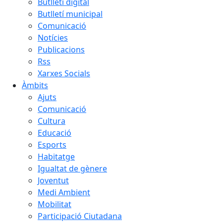
Butlletí digital
Butlletí municipal
Comunicació
Notícies
Publicacions
Rss
Xarxes Socials
Àmbits
Ajuts
Comunicació
Cultura
Educació
Esports
Habitatge
Igualtat de gènere
Joventut
Medi Ambient
Mobilitat
Participació Ciutadana