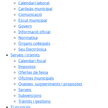
Calendari laboral
Cartipàs municipal
Comunicació
Escut municipal
Govern
Informació oficial
Normativa
Òrgans col·legiats
Seu Electrònica
Serveis i tràmits
Calendari fiscal
Impostos
Ofertes de feina
Oficines municipals
Queixes, suggeriments i propostes
Serveis
Subvencions
Tràmits i gestions
El municipi