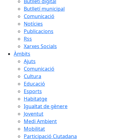
Butlletí digital
Butlletí municipal
Comunicació
Notícies
Publicacions
Rss
Xarxes Socials
Àmbits
Ajuts
Comunicació
Cultura
Educació
Esports
Habitatge
Igualtat de gènere
Joventut
Medi Ambient
Mobilitat
Participació Ciutadana