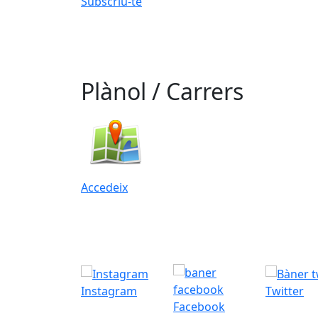
Subscriu-te
Plànol / Carrers
Accedeix
Instagram
Twitter
Facebook