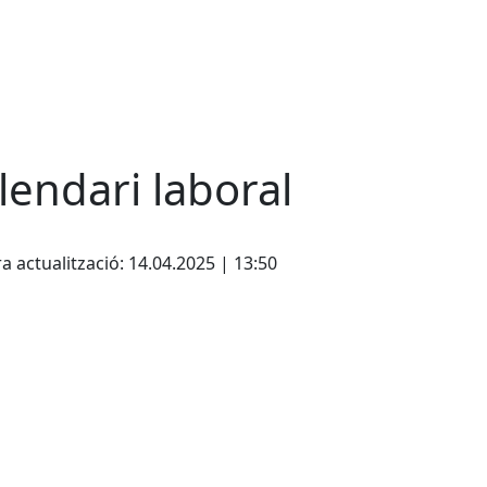
lendari laboral
cebook
X
a actualització: 14.04.2025 | 13:50