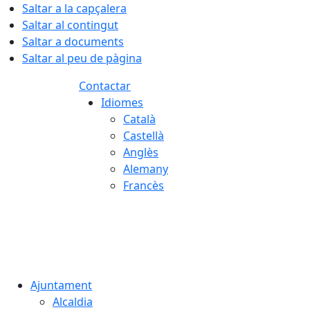
Saltar a la capçalera
Saltar al contingut
Saltar a documents
Saltar al peu de pàgina
Contactar
Idiomes
Català
Castellà
Anglès
Alemany
Francès
07.08.2026 | 07:38
Ajuntament
Alcaldia