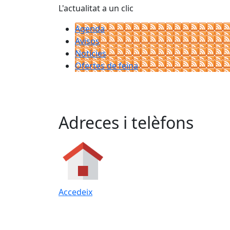
L'actualitat a un clic
Agenda
Avisos
Notícies
Ofertes de feina
Adreces i telèfons
Accedeix