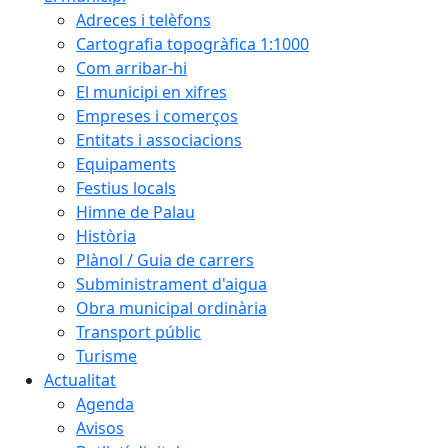
Adreces i telèfons
Cartografia topogràfica 1:1000
Com arribar-hi
El municipi en xifres
Empreses i comerços
Entitats i associacions
Equipaments
Festius locals
Himne de Palau
Història
Plànol / Guia de carrers
Subministrament d'aigua
Obra municipal ordinària
Transport públic
Turisme
Actualitat
Agenda
Avisos