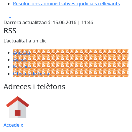
Resolucions administratives i judicials rellevants
Facebook
X
Darrera actualització: 15.06.2016 | 11:46
RSS
L'actualitat a un clic
Agenda
Avisos
Notícies
Ofertes de feina
Adreces i telèfons
Accedeix