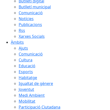
Butlletí digital
Butlletí municipal
Comunicació
Notícies
Publicacions
Rss
Xarxes Socials
Àmbits
Ajuts
Comunicació
Cultura
Educació
Esports
Habitatge
Igualtat de gènere
Joventut
Medi Ambient
Mobilitat
Participació Ciutadana