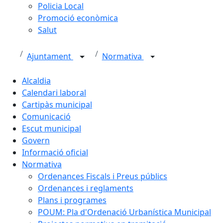
Policia Local
Promoció econòmica
Salut
Ajuntament
Normativa
Alcaldia
Calendari laboral
Cartipàs municipal
Comunicació
Escut municipal
Govern
Informació oficial
Normativa
Ordenances Fiscals i Preus públics
Ordenances i reglaments
Plans i programes
POUM: Pla d'Ordenació Urbanística Municipal