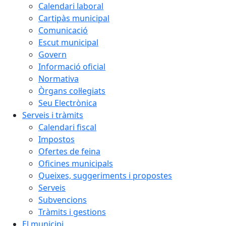
Calendari laboral
Cartipàs municipal
Comunicació
Escut municipal
Govern
Informació oficial
Normativa
Òrgans col·legiats
Seu Electrònica
Serveis i tràmits
Calendari fiscal
Impostos
Ofertes de feina
Oficines municipals
Queixes, suggeriments i propostes
Serveis
Subvencions
Tràmits i gestions
El municipi