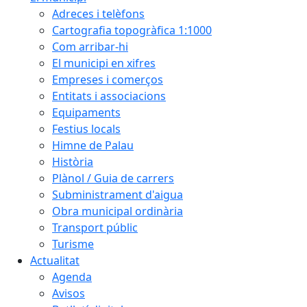
Adreces i telèfons
Cartografia topogràfica 1:1000
Com arribar-hi
El municipi en xifres
Empreses i comerços
Entitats i associacions
Equipaments
Festius locals
Himne de Palau
Història
Plànol / Guia de carrers
Subministrament d'aigua
Obra municipal ordinària
Transport públic
Turisme
Actualitat
Agenda
Avisos