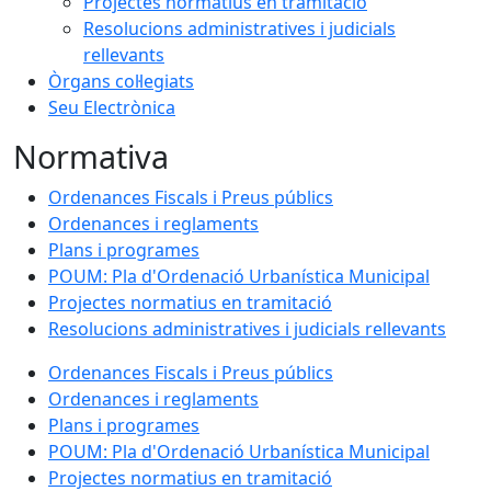
Projectes normatius en tramitació
Resolucions administratives i judicials
rellevants
Òrgans col·legiats
Seu Electrònica
Normativa
Ordenances Fiscals i Preus públics
Ordenances i reglaments
Plans i programes
POUM: Pla d'Ordenació Urbanística Municipal
Projectes normatius en tramitació
Resolucions administratives i judicials rellevants
Ordenances Fiscals i Preus públics
Ordenances i reglaments
Plans i programes
POUM: Pla d'Ordenació Urbanística Municipal
Projectes normatius en tramitació