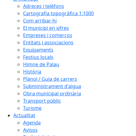
Adreces i telèfons
Cartografia topogràfica 1:1000
Com arribar-hi
El municipi en xifres
Empreses i comerços
Entitats i associacions
Equipaments
Festius locals
Himne de Palau
Història
Plànol / Guia de carrers
Subministrament d'aigua
Obra municipal ordinària
Transport públic
Turisme
Actualitat
Agenda
Avisos