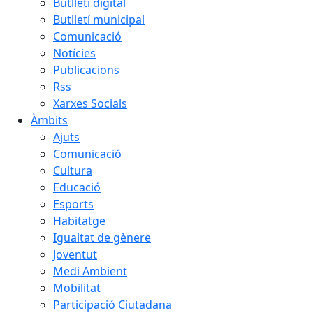
Butlletí digital
Butlletí municipal
Comunicació
Notícies
Publicacions
Rss
Xarxes Socials
Àmbits
Ajuts
Comunicació
Cultura
Educació
Esports
Habitatge
Igualtat de gènere
Joventut
Medi Ambient
Mobilitat
Participació Ciutadana