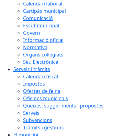
Calendari laboral
Cartipàs municipal
Comunicació
Escut municipal
Govern
Informació oficial
Normativa
Òrgans col·legiats
Seu Electrònica
Serveis i tràmits
Calendari fiscal
Impostos
Ofertes de feina
Oficines municipals
Queixes, suggeriments i propostes
Serveis
Subvencions
Tràmits i gestions
El municipi