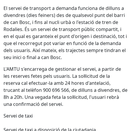
El servei de transport a demanda funciona de dilluns a
divendres (dies feiners) des de qualsevol punt del barri
de can Bosc, i fins al nucli urbà o l'estació de tren de
Rodalies. És un servei de transport públic compartit, i
en el qual es garanteix el punt d'origen i destinació, tot i
que el recorregut pot variar en funció de la demanda
dels usuaris. Així mateix, els trajectes sempre tindran el
seu inici o final a can Bosc.
L'AMTU s'encarrega de gestionar el servei, a partir de
les reserves fetes pels usuaris. La sol·licitud de la
reserva cal efectuar-la amb 24 hores d'antelació,
trucant al telèfon 900 696 566, de dilluns a divendres, de
8h a 20h. Una vegada feta la sol·licitud, l'usuari rebrà
una confirmació del servei.
Servei de taxi
Servei de taxi a disposició de la ciutadania.