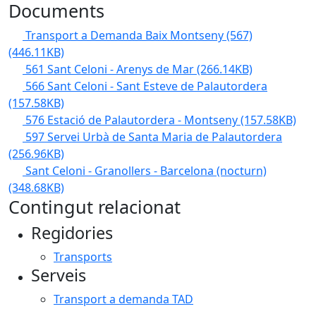
Documents
Transport a Demanda Baix Montseny (567)
(446.11KB)
561 Sant Celoni - Arenys de Mar
(266.14KB)
566 Sant Celoni - Sant Esteve de Palautordera
(157.58KB)
576 Estació de Palautordera - Montseny
(157.58KB)
597 Servei Urbà de Santa Maria de Palautordera
(256.96KB)
Sant Celoni - Granollers - Barcelona (nocturn)
(348.68KB)
Contingut relacionat
Regidories
Transports
Serveis
Transport a demanda TAD