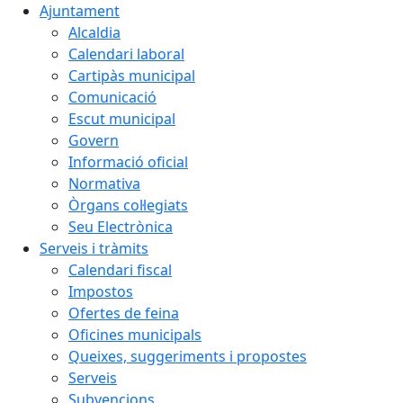
Ajuntament
Alcaldia
Calendari laboral
Cartipàs municipal
Comunicació
Escut municipal
Govern
Informació oficial
Normativa
Òrgans col·legiats
Seu Electrònica
Serveis i tràmits
Calendari fiscal
Impostos
Ofertes de feina
Oficines municipals
Queixes, suggeriments i propostes
Serveis
Subvencions