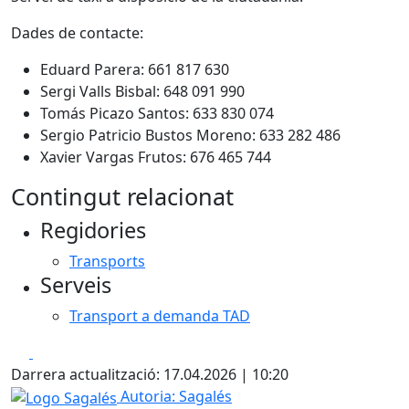
Dades de contacte:
Eduard Parera: 661 817 630
Sergi Valls Bisbal: 648 091 990
Tomás Picazo Santos: 633 830 074
Sergio Patricio Bustos Moreno: 633 282 486
Xavier Vargas Frutos: 676 465 744
Contingut relacionat
Regidories
Transports
Serveis
Transport a demanda TAD
Facebook
X
Darrera actualització: 17.04.2026 | 10:20
Logo Sagalés
Autoria: Sagalés