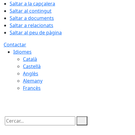
Saltar a la capçalera
Saltar al contingut
Saltar a documents
Saltar a relacionats
Saltar al peu de pàgina
Contactar
Idiomes
Català
Castellà
Anglès
Alemany
Francès
06.08.2026 | 23:01
Cercar: