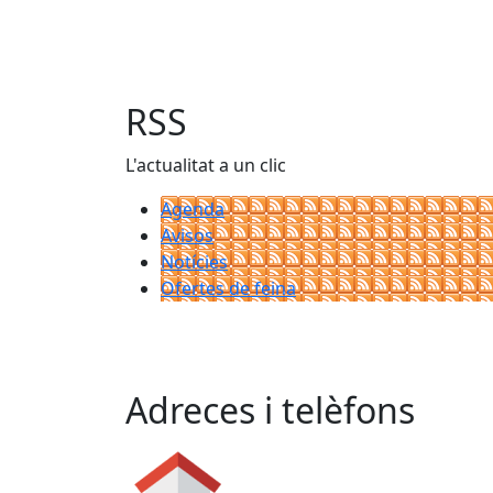
RSS
L'actualitat a un clic
Agenda
Avisos
Notícies
Ofertes de feina
Adreces i telèfons