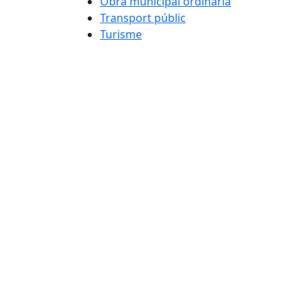
Obra municipal ordinària
Transport públic
Turisme