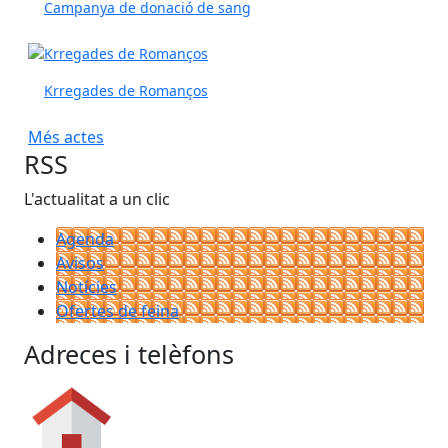
Campanya de donació de sang
Krregades de Romanços
Més actes
RSS
L'actualitat a un clic
Agenda
Avisos
Notícies
Ofertes de feina
Adreces i telèfons