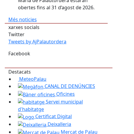
Maria de Palautordera estaran
obertes fins al 31 d’agost de 2026.
Més noticies
xarxes socials
Twitter
Tweets by AjPalautordera
Facebook
Destacats
MeteoPalau
CANAL DE DENÚNCIES
Oficines
Servei municipal
d'habitatge
Certificat Digital
Deixalleria
Mercat de Palau