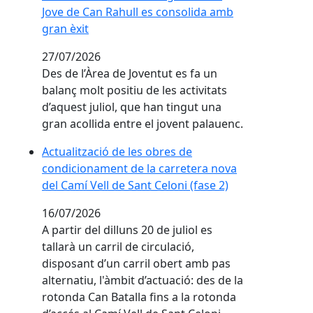
Jove de Can Rahull es consolida amb
gran èxit
27/07/2026
Des de l’Àrea de Joventut es fa un
balanç molt positiu de les activitats
d’aquest juliol, que han tingut una
gran acollida entre el jovent palauenc.
Actualització de les obres de condicionament de la c
Actualització de les obres de
condicionament de la carretera nova
del Camí Vell de Sant Celoni (fase 2)
16/07/2026
A partir del dilluns 20 de juliol es
tallarà un carril de circulació,
disposant d’un carril obert amb pas
alternatiu, l'àmbit d’actuació: des de la
rotonda Can Batalla fins a la rotonda