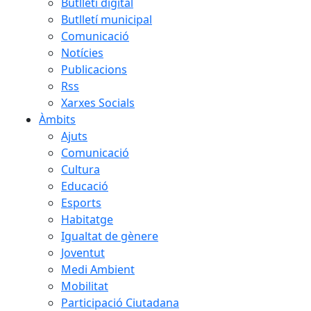
Butlletí digital
Butlletí municipal
Comunicació
Notícies
Publicacions
Rss
Xarxes Socials
Àmbits
Ajuts
Comunicació
Cultura
Educació
Esports
Habitatge
Igualtat de gènere
Joventut
Medi Ambient
Mobilitat
Participació Ciutadana