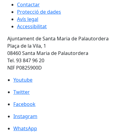
Contactar
Protecció de dades
Avís legal
Accessibilitat
Ajuntament de Santa Maria de Palautordera
Plaça de la Vila, 1
08460 Santa Maria de Palautordera
Tel. 93 847 96 20
NIF P0825900D
Youtube
Youtube
Twitter
Twitter
Facebook
Facebook
Instagram
Instagram
WhatsApp
WhatsApp