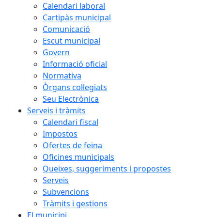
Calendari laboral
Cartipàs municipal
Comunicació
Escut municipal
Govern
Informació oficial
Normativa
Òrgans col·legiats
Seu Electrònica
Serveis i tràmits
Calendari fiscal
Impostos
Ofertes de feina
Oficines municipals
Queixes, suggeriments i propostes
Serveis
Subvencions
Tràmits i gestions
El municipi