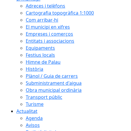
Adreces i telèfons
Cartografia topogràfica 1:1000
Com arribar-hi
El municipi en xifres
Empreses i comerços
Entitats i associacions
Equipaments
Festius locals
Himne de Palau
Història
Plànol / Guia de carrers
Subministrament d'aigua
Obra municipal ordinària
Transport públic
Turisme
Actualitat
Agenda
Avisos