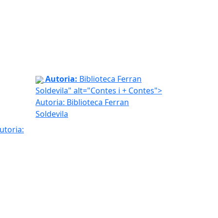
Contes i + Contes
Autoria:
Biblioteca Ferran
Soldevila" alt="Contes i + Contes">
Autoria: Biblioteca Ferran
Soldevila
utoria: