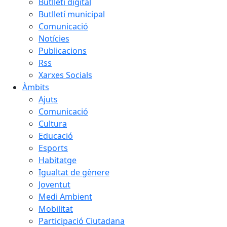
Butlletí digital
Butlletí municipal
Comunicació
Notícies
Publicacions
Rss
Xarxes Socials
Àmbits
Ajuts
Comunicació
Cultura
Educació
Esports
Habitatge
Igualtat de gènere
Joventut
Medi Ambient
Mobilitat
Participació Ciutadana