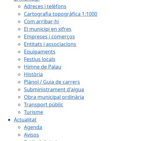
Adreces i telèfons
Cartografia topogràfica 1:1000
Com arribar-hi
El municipi en xifres
Empreses i comerços
Entitats i associacions
Equipaments
Festius locals
Himne de Palau
Història
Plànol / Guia de carrers
Subministrament d'aigua
Obra municipal ordinària
Transport públic
Turisme
Actualitat
Agenda
Avisos