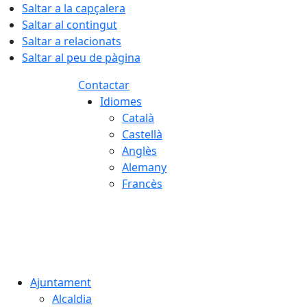
Saltar a la capçalera
Saltar al contingut
Saltar a relacionats
Saltar al peu de pàgina
Contactar
Idiomes
Català
Castellà
Anglès
Alemany
Francès
08.08.2026 | 04:02
Ajuntament
Alcaldia