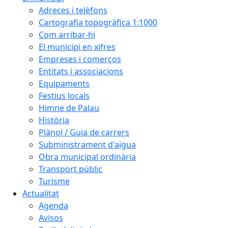
Adreces i telèfons
Cartografia topogràfica 1:1000
Com arribar-hi
El municipi en xifres
Empreses i comerços
Entitats i associacions
Equipaments
Festius locals
Himne de Palau
Història
Plànol / Guia de carrers
Subministrament d'aigua
Obra municipal ordinària
Transport públic
Turisme
Actualitat
Agenda
Avisos