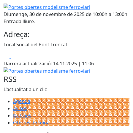
Portes obertes modelisme ferroviari
Diumenge, 30 de novembre de 2025 de 10:00h a 13:00h
Entrada lliure.
Adreça:
Local Social del Pont Trencat
Facebook
X
Darrera actualització: 14.11.2025 | 11:06
Portes obertes modelisme ferroviari
RSS
L'actualitat a un clic
Agenda
Avisos
Notícies
Ofertes de feina