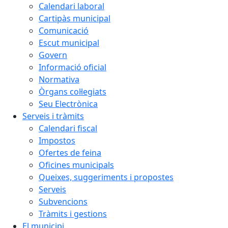
Calendari laboral
Cartipàs municipal
Comunicació
Escut municipal
Govern
Informació oficial
Normativa
Òrgans col·legiats
Seu Electrònica
Serveis i tràmits
Calendari fiscal
Impostos
Ofertes de feina
Oficines municipals
Queixes, suggeriments i propostes
Serveis
Subvencions
Tràmits i gestions
El municipi