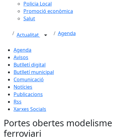
Policia Local
Promoció econòmica
Salut
Agenda
Actualitat
Agenda
Avisos
Butlletí digital
Butlletí municipal
Comunicació
Notícies
Publicacions
Rss
Xarxes Socials
Portes obertes modelisme
ferroviari