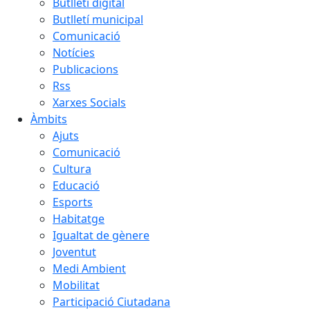
Butlletí digital
Butlletí municipal
Comunicació
Notícies
Publicacions
Rss
Xarxes Socials
Àmbits
Ajuts
Comunicació
Cultura
Educació
Esports
Habitatge
Igualtat de gènere
Joventut
Medi Ambient
Mobilitat
Participació Ciutadana