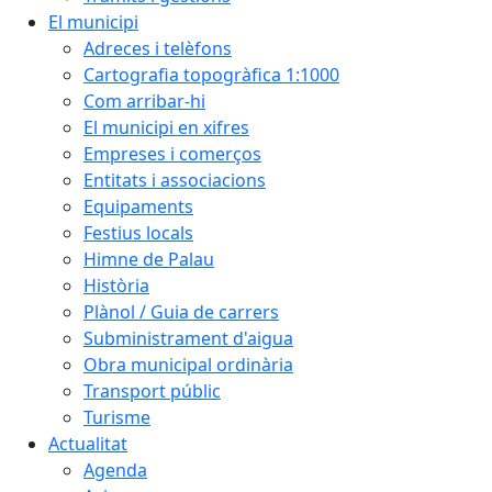
El municipi
Adreces i telèfons
Cartografia topogràfica 1:1000
Com arribar-hi
El municipi en xifres
Empreses i comerços
Entitats i associacions
Equipaments
Festius locals
Himne de Palau
Història
Plànol / Guia de carrers
Subministrament d'aigua
Obra municipal ordinària
Transport públic
Turisme
Actualitat
Agenda