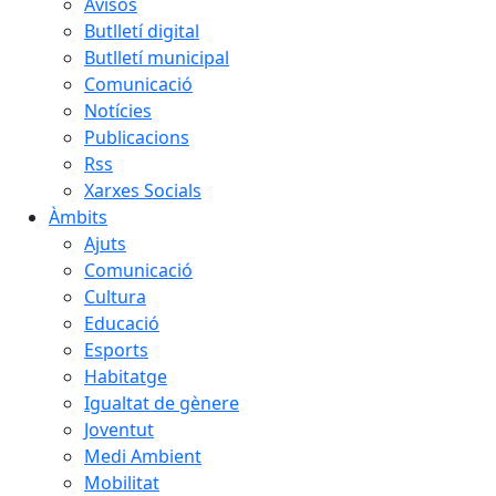
Avisos
Butlletí digital
Butlletí municipal
Comunicació
Notícies
Publicacions
Rss
Xarxes Socials
Àmbits
Ajuts
Comunicació
Cultura
Educació
Esports
Habitatge
Igualtat de gènere
Joventut
Medi Ambient
Mobilitat