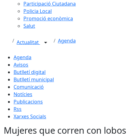
Participació Ciutadana
Policia Local
Promoció econòmica
Salut
Agenda
Actualitat
Agenda
Avisos
Butlletí digital
Butlletí municipal
Comunicació
Notícies
Publicacions
Rss
Xarxes Socials
Mujeres que corren con lobos