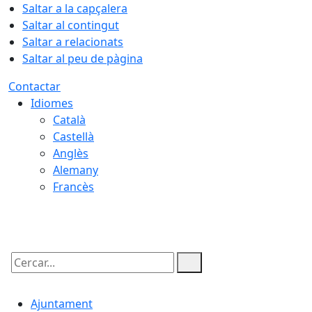
Saltar a la capçalera
Saltar al contingut
Saltar a relacionats
Saltar al peu de pàgina
Contactar
Idiomes
Català
Castellà
Anglès
Alemany
Francès
07.08.2026 | 14:12
Cercar:
Ajuntament