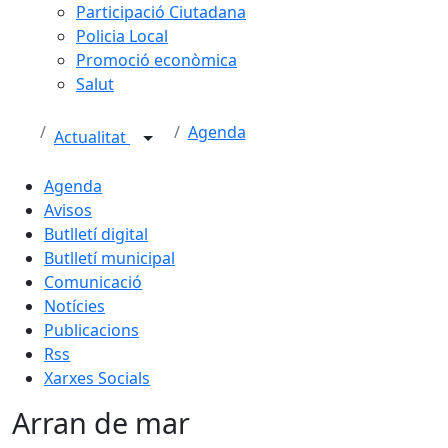
Participació Ciutadana
Policia Local
Promoció econòmica
Salut
Agenda
Actualitat
Agenda
Avisos
Butlletí digital
Butlletí municipal
Comunicació
Notícies
Publicacions
Rss
Xarxes Socials
Arran de mar