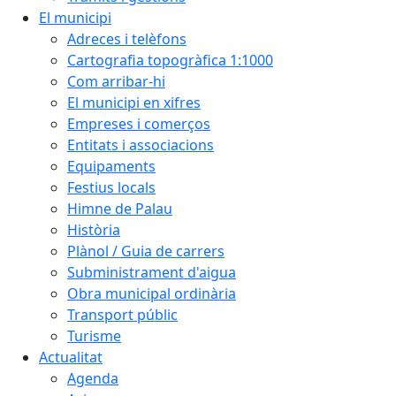
El municipi
Adreces i telèfons
Cartografia topogràfica 1:1000
Com arribar-hi
El municipi en xifres
Empreses i comerços
Entitats i associacions
Equipaments
Festius locals
Himne de Palau
Història
Plànol / Guia de carrers
Subministrament d'aigua
Obra municipal ordinària
Transport públic
Turisme
Actualitat
Agenda