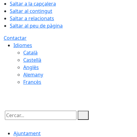
Saltar a la capçalera
Saltar al contingut
Saltar a relacionats
Saltar al peu de pàgina
Contactar
Idiomes
Català
Castellà
Anglès
Alemany
Francès
08.08.2026 | 14:14
Cercar:
Ajuntament