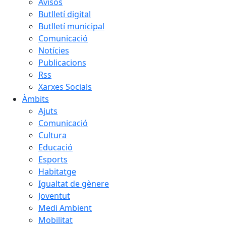
Avisos
Butlletí digital
Butlletí municipal
Comunicació
Notícies
Publicacions
Rss
Xarxes Socials
Àmbits
Ajuts
Comunicació
Cultura
Educació
Esports
Habitatge
Igualtat de gènere
Joventut
Medi Ambient
Mobilitat