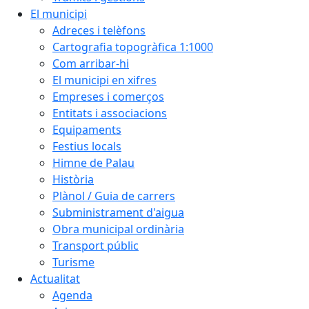
El municipi
Adreces i telèfons
Cartografia topogràfica 1:1000
Com arribar-hi
El municipi en xifres
Empreses i comerços
Entitats i associacions
Equipaments
Festius locals
Himne de Palau
Història
Plànol / Guia de carrers
Subministrament d'aigua
Obra municipal ordinària
Transport públic
Turisme
Actualitat
Agenda