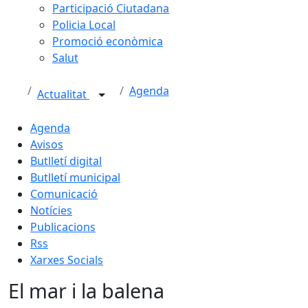
Participació Ciutadana
Policia Local
Promoció econòmica
Salut
Agenda
Actualitat
Agenda
Avisos
Butlletí digital
Butlletí municipal
Comunicació
Notícies
Publicacions
Rss
Xarxes Socials
El mar i la balena