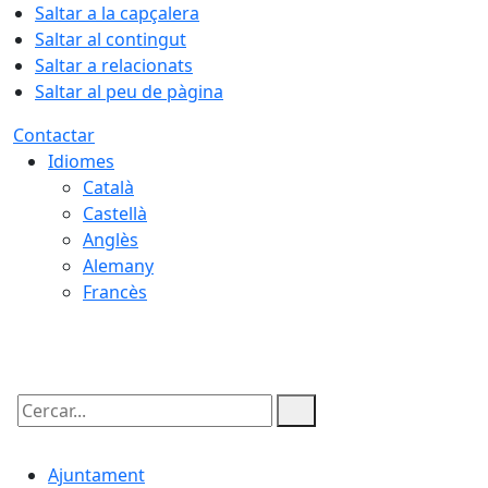
Saltar a la capçalera
Saltar al contingut
Saltar a relacionats
Saltar al peu de pàgina
Contactar
Idiomes
Català
Castellà
Anglès
Alemany
Francès
06.08.2026 | 05:54
Cercar:
Ajuntament