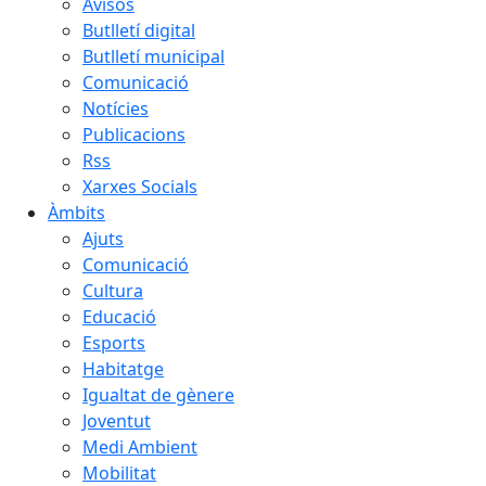
Avisos
Butlletí digital
Butlletí municipal
Comunicació
Notícies
Publicacions
Rss
Xarxes Socials
Àmbits
Ajuts
Comunicació
Cultura
Educació
Esports
Habitatge
Igualtat de gènere
Joventut
Medi Ambient
Mobilitat