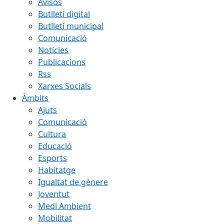
Avisos
Butlletí digital
Butlletí municipal
Comunicació
Notícies
Publicacions
Rss
Xarxes Socials
Àmbits
Ajuts
Comunicació
Cultura
Educació
Esports
Habitatge
Igualtat de gènere
Joventut
Medi Ambient
Mobilitat