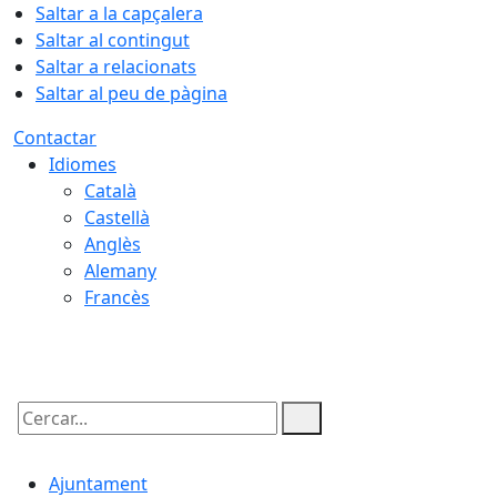
Saltar a la capçalera
Saltar al contingut
Saltar a relacionats
Saltar al peu de pàgina
Contactar
Idiomes
Català
Castellà
Anglès
Alemany
Francès
06.08.2026 | 02:45
Cercar:
Ajuntament