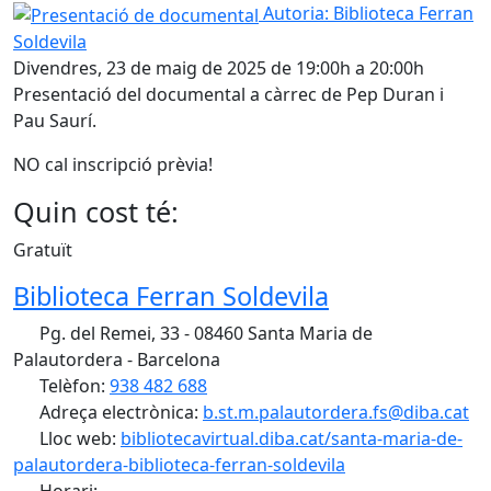
Presentació de documental
Autoria: Biblioteca Ferran
Soldevila
Divendres, 23 de maig de 2025 de 19:00h a 20:00h
Presentació del documental a càrrec de Pep Duran i
Pau Saurí.
NO cal inscripció prèvia!
Quin cost té:
Gratuït
Biblioteca Ferran Soldevila
Pg. del Remei, 33 - 08460 Santa Maria de
Palautordera - Barcelona
Telèfon:
938 482 688
Adreça electrònica:
b.st.m.palautordera.fs@diba.cat
Lloc web:
bibliotecavirtual.diba.cat/santa-maria-de-
palautordera-biblioteca-ferran-soldevila
Horari: