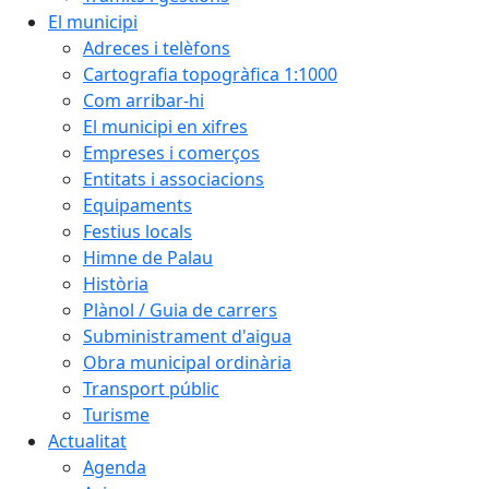
El municipi
Adreces i telèfons
Cartografia topogràfica 1:1000
Com arribar-hi
El municipi en xifres
Empreses i comerços
Entitats i associacions
Equipaments
Festius locals
Himne de Palau
Història
Plànol / Guia de carrers
Subministrament d'aigua
Obra municipal ordinària
Transport públic
Turisme
Actualitat
Agenda