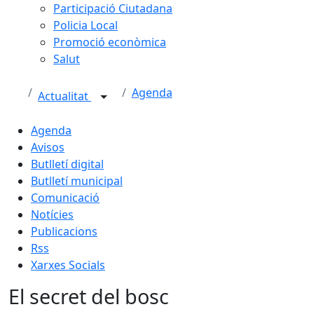
Participació Ciutadana
Policia Local
Promoció econòmica
Salut
Agenda
Actualitat
Agenda
Avisos
Butlletí digital
Butlletí municipal
Comunicació
Notícies
Publicacions
Rss
Xarxes Socials
El secret del bosc