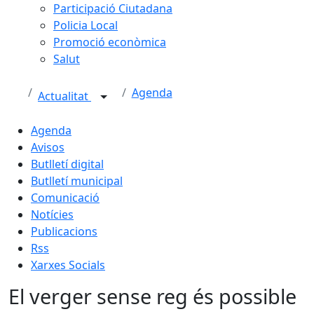
Participació Ciutadana
Policia Local
Promoció econòmica
Salut
Agenda
Actualitat
Agenda
Avisos
Butlletí digital
Butlletí municipal
Comunicació
Notícies
Publicacions
Rss
Xarxes Socials
El verger sense reg és possible