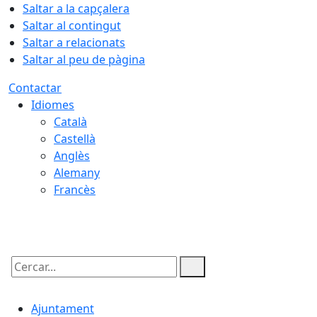
Saltar a la capçalera
Saltar al contingut
Saltar a relacionats
Saltar al peu de pàgina
Contactar
Idiomes
Català
Castellà
Anglès
Alemany
Francès
09.08.2026 | 08:11
Cercar:
Ajuntament