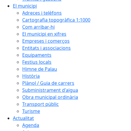
El municipi
Adreces i telèfons
Cartografia topogràfica 1:1000
Com arribar-hi
El municipi en xifres
Empreses i comerços
Entitats i associacions
Equipaments
Festius locals
Himne de Palau
Història
Plànol / Guia de carrers
Subministrament d'aigua
Obra municipal ordinària
Transport públic
Turisme
Actualitat
Agenda