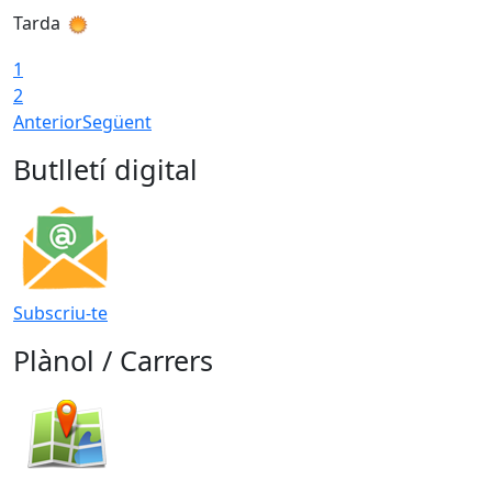
Tarda
T
1
2
Anterior
Següent
Butlletí digital
Subscriu-te
Plànol / Carrers