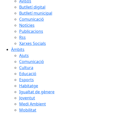
Avisos
Butlletí digital
Butlletí municipal
Comunicació
Notícies
Publicacions
Rss
Xarxes Socials
Àmbits
Ajuts
Comunicació
Cultura
Educació
Esports
Habitatge
Igualtat de gènere
Joventut
Medi Ambient
Mobilitat