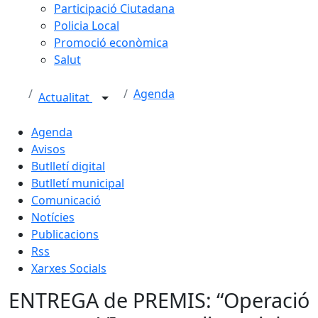
Participació Ciutadana
Policia Local
Promoció econòmica
Salut
Agenda
Actualitat
Agenda
Avisos
Butlletí digital
Butlletí municipal
Comunicació
Notícies
Publicacions
Rss
Xarxes Socials
ENTREGA de PREMIS: “Operació