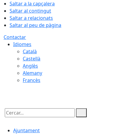
Saltar a la capçalera
Saltar al contingut
Saltar a relacionats
Saltar al peu de pàgina
Contactar
Idiomes
Català
Castellà
Anglès
Alemany
Francès
09.08.2026 | 09:49
Cercar:
Ajuntament