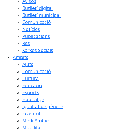
Avisos
Butlletí digital
Butlletí municipal
Comunicació
Notícies
Publicacions
Rss
Xarxes Socials
Àmbits
Ajuts
Comunicació
Cultura
Educació
Esports
Habitatge
Igualtat de gènere
Joventut
Medi Ambient
Mobilitat