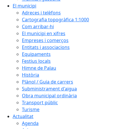
El municipi
Adreces i telèfons
Cartografia topogràfica 1:1000
Com arribar-hi
El municipi en xifres
Empreses i comerços
Entitats i associacions
Equipaments
Festius locals
Himne de Palau
Història
Plànol / Guia de carrers
Subministrament d'aigua
Obra municipal ordinària
Transport públic
Turisme
Actualitat
Agenda