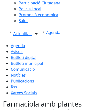
Participació Ciutadana
Policia Local
Promoció econòmica
Salut
Agenda
Actualitat
Agenda
Avisos
Butlletí digital
Butlletí municipal
Comunicació
Notícies
Publicacions
Rss
Xarxes Socials
Farmaciola amb plantes