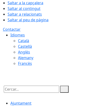
Saltar a la capçalera
Saltar al contingut
Saltar a relacionats
Saltar al peu de pàgina
Contactar
Idiomes
Català
Castellà
Anglès
Alemany
Francès
06.08.2026 | 15:59
Cercar:
Ajuntament