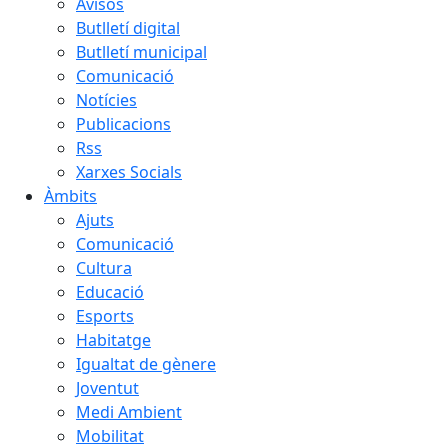
Avisos
Butlletí digital
Butlletí municipal
Comunicació
Notícies
Publicacions
Rss
Xarxes Socials
Àmbits
Ajuts
Comunicació
Cultura
Educació
Esports
Habitatge
Igualtat de gènere
Joventut
Medi Ambient
Mobilitat