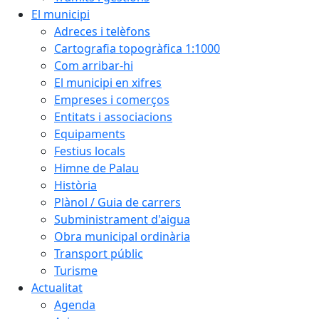
El municipi
Adreces i telèfons
Cartografia topogràfica 1:1000
Com arribar-hi
El municipi en xifres
Empreses i comerços
Entitats i associacions
Equipaments
Festius locals
Himne de Palau
Història
Plànol / Guia de carrers
Subministrament d'aigua
Obra municipal ordinària
Transport públic
Turisme
Actualitat
Agenda