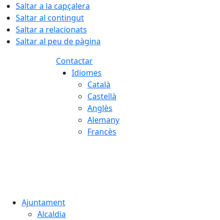
Saltar a la capçalera
Saltar al contingut
Saltar a relacionats
Saltar al peu de pàgina
Contactar
Idiomes
Català
Castellà
Anglès
Alemany
Francès
06.08.2026 | 08:49
Ajuntament
Alcaldia