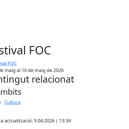
stival FOC
al FOC
de maig al 10 de maig de 2026
tingut relacionat
mbits
Cultura
cebook
X
a actualització: 9.04.2026 | 13:34