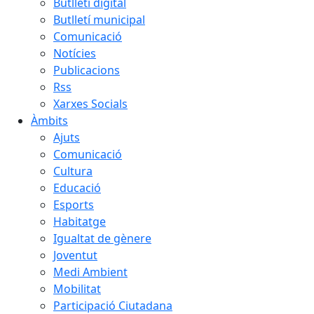
Butlletí digital
Butlletí municipal
Comunicació
Notícies
Publicacions
Rss
Xarxes Socials
Àmbits
Ajuts
Comunicació
Cultura
Educació
Esports
Habitatge
Igualtat de gènere
Joventut
Medi Ambient
Mobilitat
Participació Ciutadana