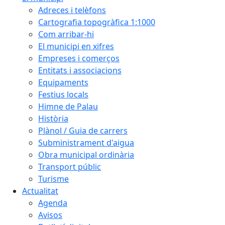
Adreces i telèfons
Cartografia topogràfica 1:1000
Com arribar-hi
El municipi en xifres
Empreses i comerços
Entitats i associacions
Equipaments
Festius locals
Himne de Palau
Història
Plànol / Guia de carrers
Subministrament d'aigua
Obra municipal ordinària
Transport públic
Turisme
Actualitat
Agenda
Avisos