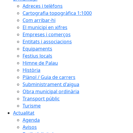
Adreces i telèfons
Cartografia topogràfica 1:1000
Com arribar-hi
El municipi en xifres
Empreses i comerços
Entitats i associacions
Equipaments
Festius locals
Himne de Palau
Història
Plànol / Guia de carrers
Subministrament d'aigua
Obra municipal ordinària
Transport públic
Turisme
Actualitat
Agenda
Avisos