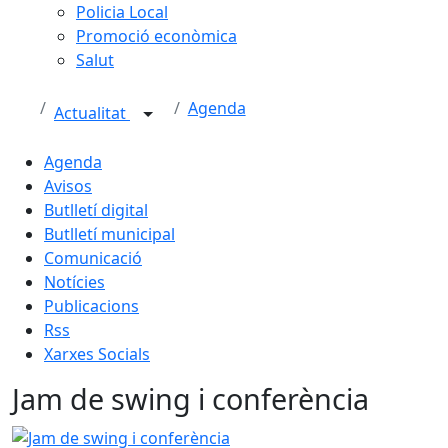
Policia Local
Promoció econòmica
Salut
Agenda
Actualitat
Agenda
Avisos
Butlletí digital
Butlletí municipal
Comunicació
Notícies
Publicacions
Rss
Xarxes Socials
Jam de swing i conferència
Jam de swing i conferència