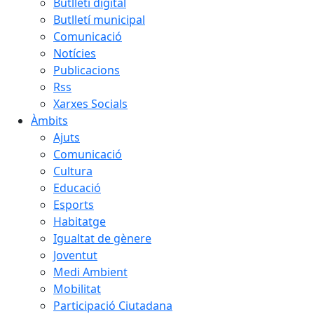
Butlletí digital
Butlletí municipal
Comunicació
Notícies
Publicacions
Rss
Xarxes Socials
Àmbits
Ajuts
Comunicació
Cultura
Educació
Esports
Habitatge
Igualtat de gènere
Joventut
Medi Ambient
Mobilitat
Participació Ciutadana