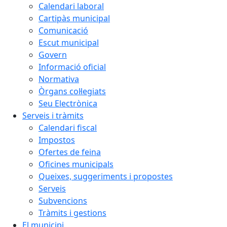
Calendari laboral
Cartipàs municipal
Comunicació
Escut municipal
Govern
Informació oficial
Normativa
Òrgans col·legiats
Seu Electrònica
Serveis i tràmits
Calendari fiscal
Impostos
Ofertes de feina
Oficines municipals
Queixes, suggeriments i propostes
Serveis
Subvencions
Tràmits i gestions
El municipi