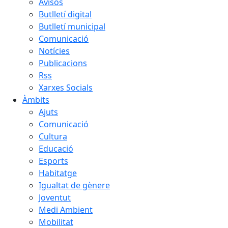
Avisos
Butlletí digital
Butlletí municipal
Comunicació
Notícies
Publicacions
Rss
Xarxes Socials
Àmbits
Ajuts
Comunicació
Cultura
Educació
Esports
Habitatge
Igualtat de gènere
Joventut
Medi Ambient
Mobilitat