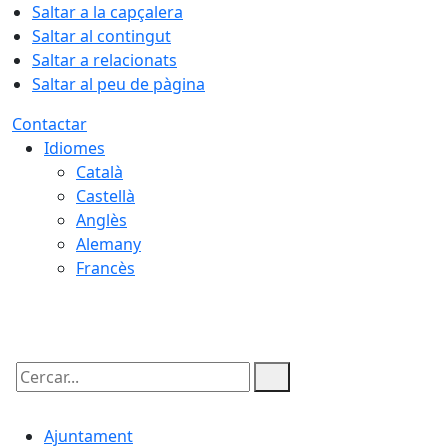
Saltar a la capçalera
Saltar al contingut
Saltar a relacionats
Saltar al peu de pàgina
Contactar
Idiomes
Català
Castellà
Anglès
Alemany
Francès
08.08.2026 | 05:37
Cercar:
Ajuntament