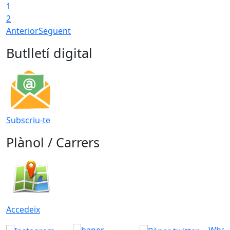
1
2
Anterior
Següent
Butlletí digital
Subscriu-te
Plànol / Carrers
Accedeix