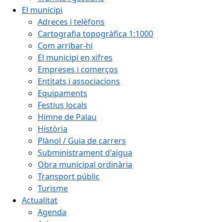
El municipi
Adreces i telèfons
Cartografia topogràfica 1:1000
Com arribar-hi
El municipi en xifres
Empreses i comerços
Entitats i associacions
Equipaments
Festius locals
Himne de Palau
Història
Plànol / Guia de carrers
Subministrament d'aigua
Obra municipal ordinària
Transport públic
Turisme
Actualitat
Agenda