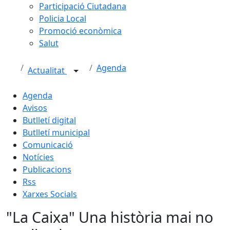
Participació Ciutadana
Policia Local
Promoció econòmica
Salut
Agenda
Actualitat
Agenda
Avisos
Butlletí digital
Butlletí municipal
Comunicació
Notícies
Publicacions
Rss
Xarxes Socials
"La Caixa" Una història mai no