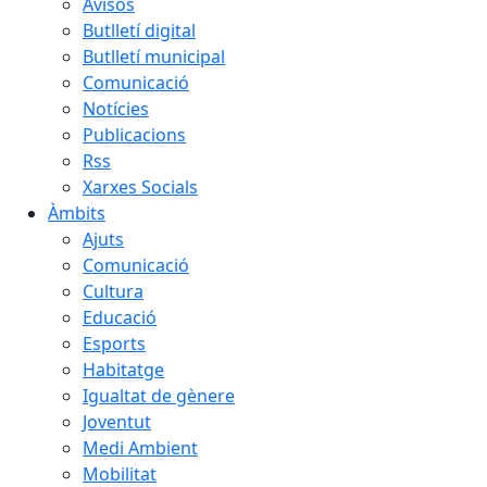
Avisos
Butlletí digital
Butlletí municipal
Comunicació
Notícies
Publicacions
Rss
Xarxes Socials
Àmbits
Ajuts
Comunicació
Cultura
Educació
Esports
Habitatge
Igualtat de gènere
Joventut
Medi Ambient
Mobilitat