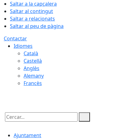
Saltar a la capçalera
Saltar al contingut
Saltar a relacionats
Saltar al peu de pàgina
Contactar
Idiomes
Català
Castellà
Anglès
Alemany
Francès
06.08.2026 | 00:01
Cercar:
Ajuntament