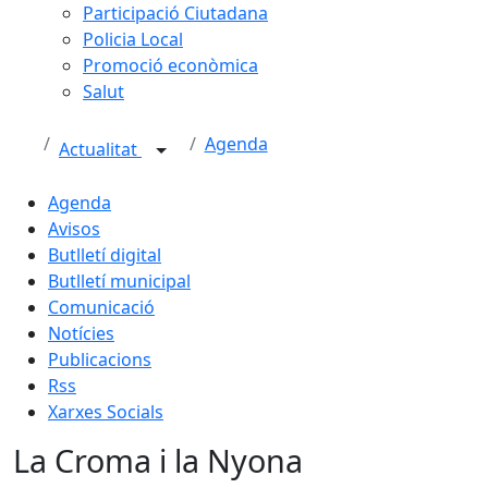
Participació Ciutadana
Policia Local
Promoció econòmica
Salut
Agenda
Actualitat
Agenda
Avisos
Butlletí digital
Butlletí municipal
Comunicació
Notícies
Publicacions
Rss
Xarxes Socials
La Croma i la Nyona