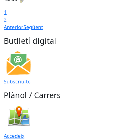
1
2
Anterior
Següent
Butlletí digital
Subscriu-te
Plànol / Carrers
Accedeix