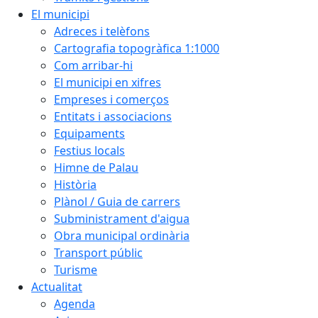
El municipi
Adreces i telèfons
Cartografia topogràfica 1:1000
Com arribar-hi
El municipi en xifres
Empreses i comerços
Entitats i associacions
Equipaments
Festius locals
Himne de Palau
Història
Plànol / Guia de carrers
Subministrament d'aigua
Obra municipal ordinària
Transport públic
Turisme
Actualitat
Agenda