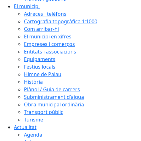
El municipi
Adreces i telèfons
Cartografia topogràfica 1:1000
Com arribar-hi
El municipi en xifres
Empreses i comerços
Entitats i associacions
Equipaments
Festius locals
Himne de Palau
Història
Plànol / Guia de carrers
Subministrament d'aigua
Obra municipal ordinària
Transport públic
Turisme
Actualitat
Agenda