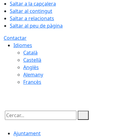
Saltar a la capçalera
Saltar al contingut
Saltar a relacionats
Saltar al peu de pàgina
Contactar
Idiomes
Català
Castellà
Anglès
Alemany
Francès
09.08.2026 | 02:37
Cercar:
Ajuntament