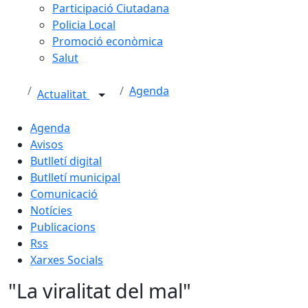
Participació Ciutadana
Policia Local
Promoció econòmica
Salut
Agenda
Actualitat
Agenda
Avisos
Butlletí digital
Butlletí municipal
Comunicació
Notícies
Publicacions
Rss
Xarxes Socials
"La viralitat del mal"