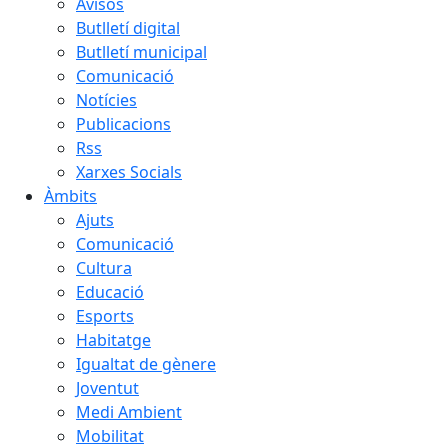
Avisos
Butlletí digital
Butlletí municipal
Comunicació
Notícies
Publicacions
Rss
Xarxes Socials
Àmbits
Ajuts
Comunicació
Cultura
Educació
Esports
Habitatge
Igualtat de gènere
Joventut
Medi Ambient
Mobilitat