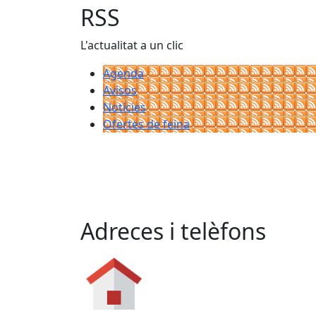
RSS
L'actualitat a un clic
Agenda
Avisos
Notícies
Ofertes de feina
Adreces i telèfons