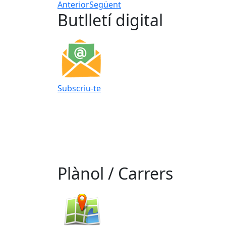
Anterior
Següent
Butlletí digital
Subscriu-te
Plànol / Carrers