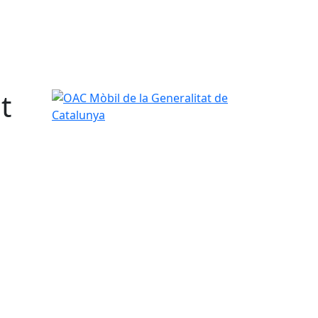
t
OAC Mòbil de la Generalitat de Catalunya