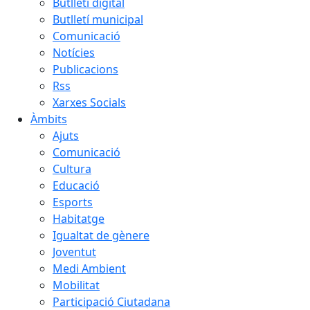
Butlletí digital
Butlletí municipal
Comunicació
Notícies
Publicacions
Rss
Xarxes Socials
Àmbits
Ajuts
Comunicació
Cultura
Educació
Esports
Habitatge
Igualtat de gènere
Joventut
Medi Ambient
Mobilitat
Participació Ciutadana