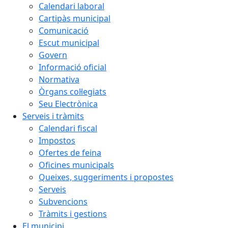
Calendari laboral
Cartipàs municipal
Comunicació
Escut municipal
Govern
Informació oficial
Normativa
Òrgans col·legiats
Seu Electrònica
Serveis i tràmits
Calendari fiscal
Impostos
Ofertes de feina
Oficines municipals
Queixes, suggeriments i propostes
Serveis
Subvencions
Tràmits i gestions
El municipi