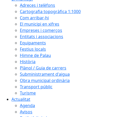
Adreces i telèfons
Cartografia topogràfica 1:1000
Com arribar-hi
El municipi en xifres
Empreses i comerços
Entitats i associacions
Equipaments
Festius locals
Himne de Palau
Història
Plànol / Guia de carrers
Subministrament d'aigua
Obra municipal ordinària
Transport públic
Turisme
Actualitat
Agenda
Avisos