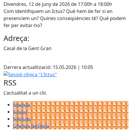
Divendres, 12 de juny de 2026 de 17:00h a 18:00h
Com identifiquem un Ictus? Què hem de fer si en
presenciem un? Quines conseqüències té? Què podem
fer per evitar-ho?
Adreça:
Casal de la Gent Gran
Facebook
X
Darrera actualització: 15.05.2026 | 10:05
Sessió clínica "L'Ictus"
RSS
L'actualitat a un clic
Agenda
Avisos
Notícies
Ofertes de feina