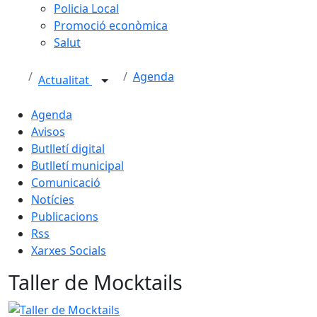
Policia Local
Promoció econòmica
Salut
Agenda
Actualitat
Agenda
Avisos
Butlletí digital
Butlletí municipal
Comunicació
Notícies
Publicacions
Rss
Xarxes Socials
Taller de Mocktails
Taller de Mocktails