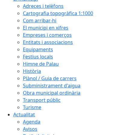
Adreces i telèfons
Cartografia topogràfica 1:1000
Com arribar-hi
El municipi en xifres
Empreses i comerços
Entitats i associacions
Equipaments
Festius locals
Himne de Palau
Història
Plànol / Guia de carrers
Subministrament d'aigua
Obra municipal ordinària
Transport públic
Turisme
Actualitat
Agenda
Avisos