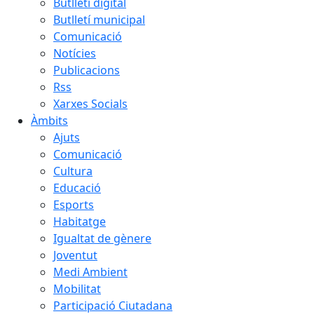
Butlletí digital
Butlletí municipal
Comunicació
Notícies
Publicacions
Rss
Xarxes Socials
Àmbits
Ajuts
Comunicació
Cultura
Educació
Esports
Habitatge
Igualtat de gènere
Joventut
Medi Ambient
Mobilitat
Participació Ciutadana