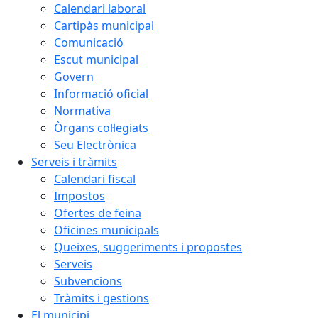
Calendari laboral
Cartipàs municipal
Comunicació
Escut municipal
Govern
Informació oficial
Normativa
Òrgans col·legiats
Seu Electrònica
Serveis i tràmits
Calendari fiscal
Impostos
Ofertes de feina
Oficines municipals
Queixes, suggeriments i propostes
Serveis
Subvencions
Tràmits i gestions
El municipi