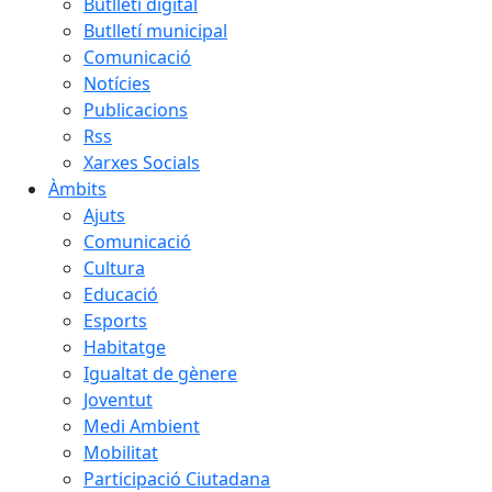
Butlletí digital
Butlletí municipal
Comunicació
Notícies
Publicacions
Rss
Xarxes Socials
Àmbits
Ajuts
Comunicació
Cultura
Educació
Esports
Habitatge
Igualtat de gènere
Joventut
Medi Ambient
Mobilitat
Participació Ciutadana