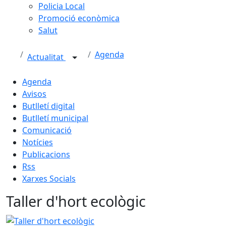
Policia Local
Promoció econòmica
Salut
Agenda
Actualitat
Agenda
Avisos
Butlletí digital
Butlletí municipal
Comunicació
Notícies
Publicacions
Rss
Xarxes Socials
Taller d'hort ecològic
Taller d'hort ecològic