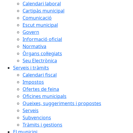
Calendari laboral
Cartipàs municipal
Comunicació
Escut municipal
Govern
Informació oficial
Normativa
Òrgans col·legiats
Seu Electrònica
Serveis i tràmits
Calendari fiscal
Impostos
Ofertes de feina
Oficines municipals
Queixes, suggeriments i propostes
Serveis
Subvencions
Tràmits i gestions
El municipi