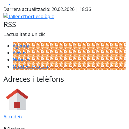
Facebook
X
+
Darrera actualització: 20.02.2026 | 18:36
−
Taller d'hort ecològic
RSS
L'actualitat a un clic
Agenda
Avisos
Notícies
Ofertes de feina
Adreces i telèfons
Accedeix