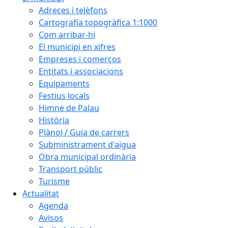
Adreces i telèfons
Cartografia topogràfica 1:1000
Com arribar-hi
El municipi en xifres
Empreses i comerços
Entitats i associacions
Equipaments
Festius locals
Himne de Palau
Història
Plànol / Guia de carrers
Subministrament d'aigua
Obra municipal ordinària
Transport públic
Turisme
Actualitat
Agenda
Avisos