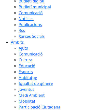
Butlletí digital
Butlletí municipal
Comunicació
Notícies
Publicacions
Rss
Xarxes Socials
Àmbits
Ajuts
Comunicació
Cultura
Educació
Esports
Habitatge
Igualtat de gènere
Joventut
Medi Ambient
Mobilitat
Participació Ciutadana