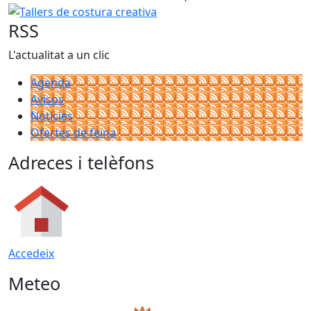
−
Tallers de costura creativa
RSS
L'actualitat a un clic
Agenda
Avisos
Notícies
Ofertes de feina
Adreces i telèfons
Accedeix
Meteo