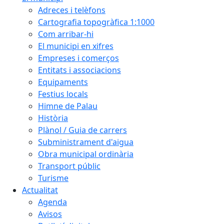
Adreces i telèfons
Cartografia topogràfica 1:1000
Com arribar-hi
El municipi en xifres
Empreses i comerços
Entitats i associacions
Equipaments
Festius locals
Himne de Palau
Història
Plànol / Guia de carrers
Subministrament d'aigua
Obra municipal ordinària
Transport públic
Turisme
Actualitat
Agenda
Avisos