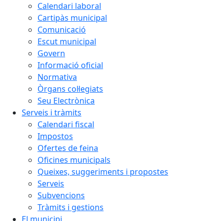
Calendari laboral
Cartipàs municipal
Comunicació
Escut municipal
Govern
Informació oficial
Normativa
Òrgans col·legiats
Seu Electrònica
Serveis i tràmits
Calendari fiscal
Impostos
Ofertes de feina
Oficines municipals
Queixes, suggeriments i propostes
Serveis
Subvencions
Tràmits i gestions
El municipi