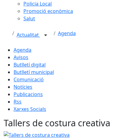
Policia Local
Promoció econòmica
Salut
Agenda
Actualitat
Agenda
Avisos
Butlletí digital
Butlletí municipal
Comunicació
Notícies
Publicacions
Rss
Xarxes Socials
Tallers de costura creativa
Tallers de costura creativa