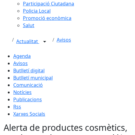
Participació Ciutadana
Policia Local
Promoció econòmica
Salut
Avisos
Actualitat
Agenda
Avisos
Butlletí digital
Butlletí municipal
Comunicació
Notícies
Publicacions
Rss
Xarxes Socials
Alerta de productes cosmètics,