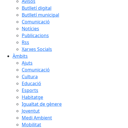
Avisos
Butlletí digital
Butlletí municipal
Comunicació
Notícies
Publicacions
Rss
Xarxes Socials
Àmbits
Ajuts
Comunicació
Cultura
Educació
Esports
Habitatge
Igualtat de gènere
Joventut
Medi Ambient
Mobilitat