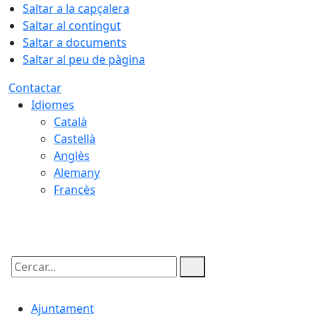
Saltar a la capçalera
Saltar al contingut
Saltar a documents
Saltar al peu de pàgina
Contactar
Idiomes
Català
Castellà
Anglès
Alemany
Francès
07.08.2026 | 09:04
Cercar:
Ajuntament