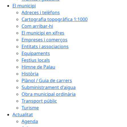
El municipi
Adreces i telèfons
Cartografia topogràfica 1:1000
Com arribar-hi
El municipi en xifres
Empreses i comerços
Entitats i associacions
Equipaments
Festius locals
Himne de Palau
Història
Plànol / Guia de carrers
Subministrament d'aigua
Obra municipal ordinària
Transport públic
Turisme
Actualitat
Agenda