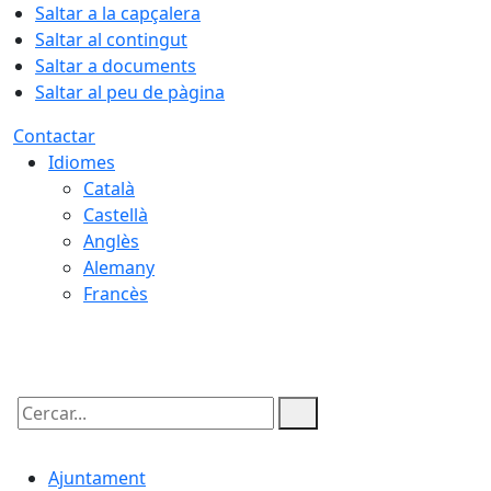
Saltar a la capçalera
Saltar al contingut
Saltar a documents
Saltar al peu de pàgina
Contactar
Idiomes
Català
Castellà
Anglès
Alemany
Francès
08.08.2026 | 08:35
Cercar:
Ajuntament