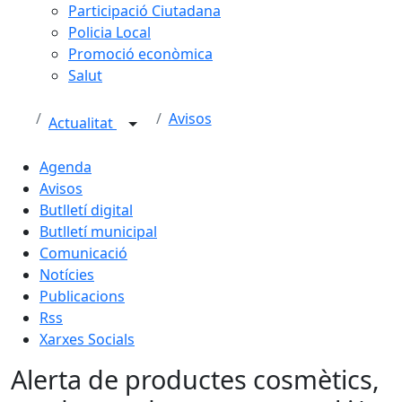
Participació Ciutadana
Policia Local
Promoció econòmica
Salut
Avisos
Actualitat
Agenda
Avisos
Butlletí digital
Butlletí municipal
Comunicació
Notícies
Publicacions
Rss
Xarxes Socials
Alerta de productes cosmètics,