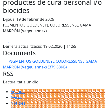
productes de cura personal i/o
biocides
Dijous, 19 de febrer de 2026
PIGMENTOS GOLDENEYE COLORESSENSE GAMA
MARRÓN (Vegeu annex)
Facebook
X
Darrera actualització: 19.02.2026 | 11:55
Documents
PIGMENTOS GOLDENEYE COLORESSENSE GAMA
MARRÓN (Vegeu annex)
(379.88KB)
RSS
L'actualitat a un clic
Agenda
Avisos
Notícies