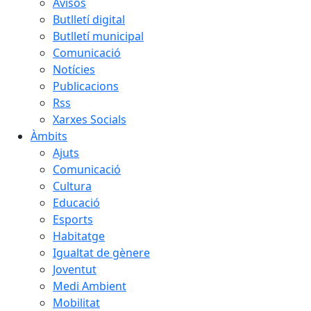
Avisos
Butlletí digital
Butlletí municipal
Comunicació
Notícies
Publicacions
Rss
Xarxes Socials
Àmbits
Ajuts
Comunicació
Cultura
Educació
Esports
Habitatge
Igualtat de gènere
Joventut
Medi Ambient
Mobilitat