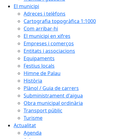
El municipi
Adreces i telèfons
Cartografia topogràfica 1:1000
Com arribar-hi
El municipi en xifres
Empreses i comerços
Entitats i associacions
Equipaments
Festius locals
Himne de Palau
Història
Plànol / Guia de carrers
Subministrament d'aigua
Obra municipal ordinària
Transport públic
Turisme
Actualitat
Agenda