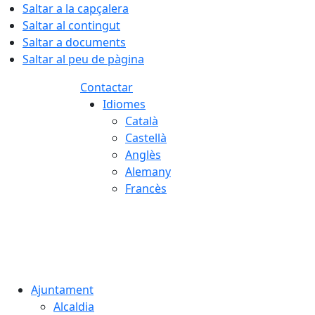
Saltar a la capçalera
Saltar al contingut
Saltar a documents
Saltar al peu de pàgina
Contactar
Idiomes
Català
Castellà
Anglès
Alemany
Francès
09.08.2026 | 10:21
Ajuntament
Alcaldia