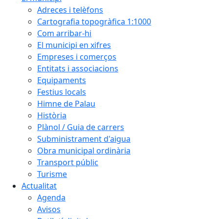
Adreces i telèfons
Cartografia topogràfica 1:1000
Com arribar-hi
El municipi en xifres
Empreses i comerços
Entitats i associacions
Equipaments
Festius locals
Himne de Palau
Història
Plànol / Guia de carrers
Subministrament d'aigua
Obra municipal ordinària
Transport públic
Turisme
Actualitat
Agenda
Avisos