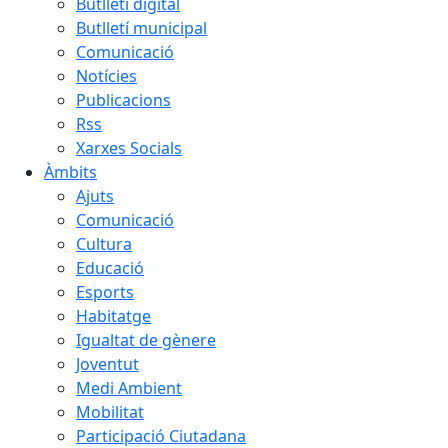
Butlletí digital
Butlletí municipal
Comunicació
Notícies
Publicacions
Rss
Xarxes Socials
Àmbits
Ajuts
Comunicació
Cultura
Educació
Esports
Habitatge
Igualtat de gènere
Joventut
Medi Ambient
Mobilitat
Participació Ciutadana