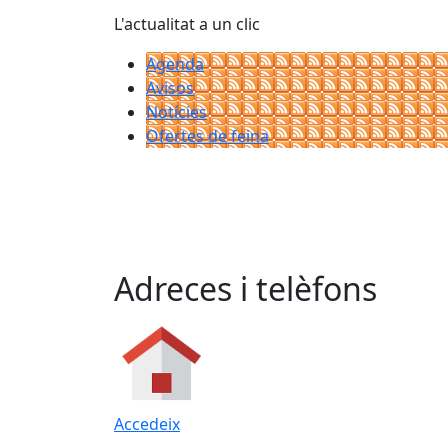
L'actualitat a un clic
Agenda
Avisos
Notícies
Ofertes de feina
Adreces i telèfons
Accedeix