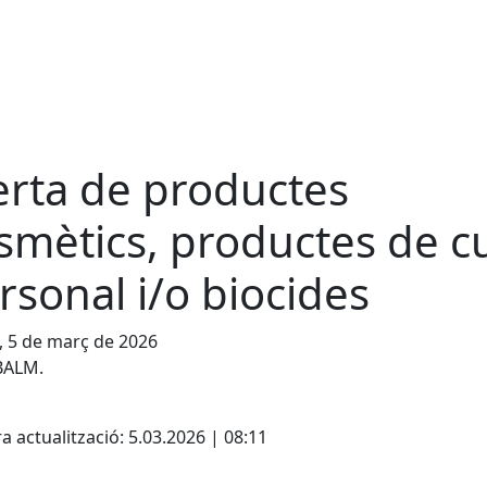
erta de productes
smètics, productes de c
rsonal i/o biocides
, 5 de març de 2026
BALM.
cebook
X
a actualització: 5.03.2026 | 08:11