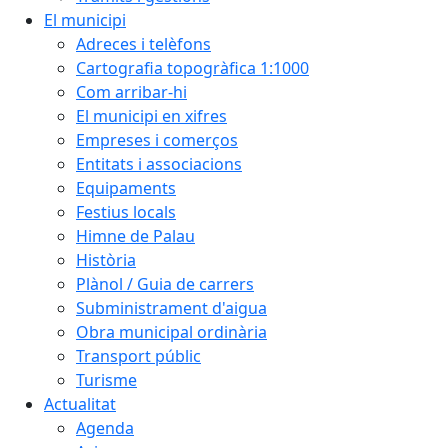
El municipi
Adreces i telèfons
Cartografia topogràfica 1:1000
Com arribar-hi
El municipi en xifres
Empreses i comerços
Entitats i associacions
Equipaments
Festius locals
Himne de Palau
Història
Plànol / Guia de carrers
Subministrament d'aigua
Obra municipal ordinària
Transport públic
Turisme
Actualitat
Agenda