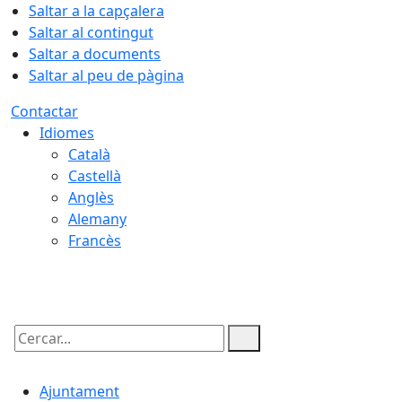
Saltar a la capçalera
Saltar al contingut
Saltar a documents
Saltar al peu de pàgina
Contactar
Idiomes
Català
Castellà
Anglès
Alemany
Francès
09.08.2026 | 07:41
Cercar:
Ajuntament