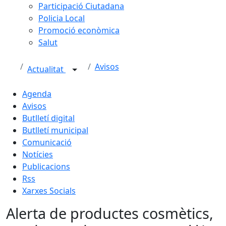
Participació Ciutadana
Policia Local
Promoció econòmica
Salut
Avisos
Actualitat
Agenda
Avisos
Butlletí digital
Butlletí municipal
Comunicació
Notícies
Publicacions
Rss
Xarxes Socials
Alerta de productes cosmètics,