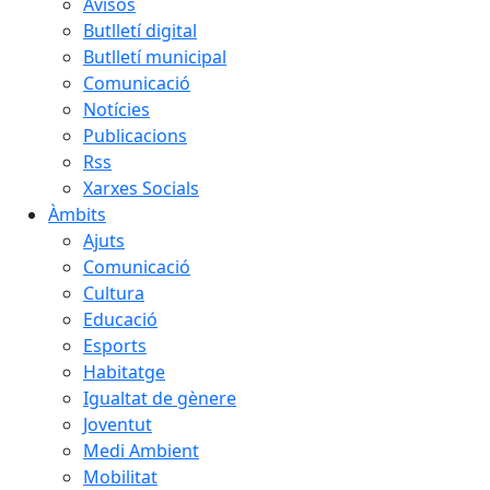
Avisos
Butlletí digital
Butlletí municipal
Comunicació
Notícies
Publicacions
Rss
Xarxes Socials
Àmbits
Ajuts
Comunicació
Cultura
Educació
Esports
Habitatge
Igualtat de gènere
Joventut
Medi Ambient
Mobilitat