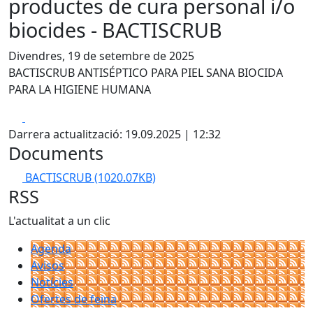
productes de cura personal i/o
biocides - BACTISCRUB
Divendres, 19 de setembre de 2025
BACTISCRUB ANTISÉPTICO PARA PIEL SANA BIOCIDA
PARA LA HIGIENE HUMANA
Facebook
X
Darrera actualització: 19.09.2025 | 12:32
Documents
BACTISCRUB
(1020.07KB)
RSS
L'actualitat a un clic
Agenda
Avisos
Notícies
Ofertes de feina