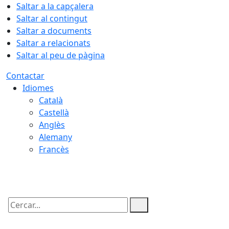
Saltar a la capçalera
Saltar al contingut
Saltar a documents
Saltar a relacionats
Saltar al peu de pàgina
Contactar
Idiomes
Català
Castellà
Anglès
Alemany
Francès
09.08.2026 | 02:39
Cercar: