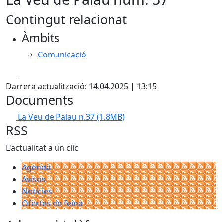
Contingut relacionat
Àmbits
Comunicació
Facebook
X
Darrera actualització: 14.04.2025 | 13:15
Documents
La Veu de Palau n.37
(1.8MB)
RSS
L'actualitat a un clic
Agenda
Avisos
Notícies
Ofertes de feina