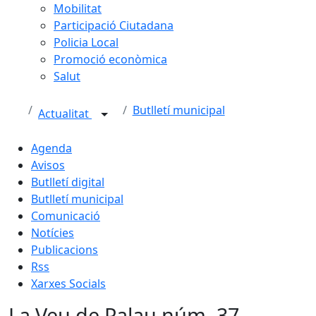
Mobilitat
Participació Ciutadana
Policia Local
Promoció econòmica
Salut
Butlletí municipal
Actualitat
Agenda
Avisos
Butlletí digital
Butlletí municipal
Comunicació
Notícies
Publicacions
Rss
Xarxes Socials
La Veu de Palau núm. 37