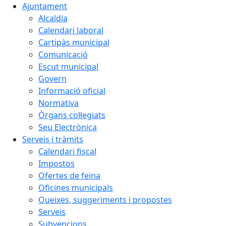
Ajuntament
Alcaldia
Calendari laboral
Cartipàs municipal
Comunicació
Escut municipal
Govern
Informació oficial
Normativa
Òrgans col·legiats
Seu Electrònica
Serveis i tràmits
Calendari fiscal
Impostos
Ofertes de feina
Oficines municipals
Queixes, suggeriments i propostes
Serveis
Subvencions