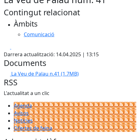
Contingut relacionat
Àmbits
Comunicació
Facebook
X
Darrera actualització: 14.04.2025 | 13:15
Documents
La Veu de Palau n.41
(1.7MB)
RSS
L'actualitat a un clic
Agenda
Avisos
Notícies
Ofertes de feina