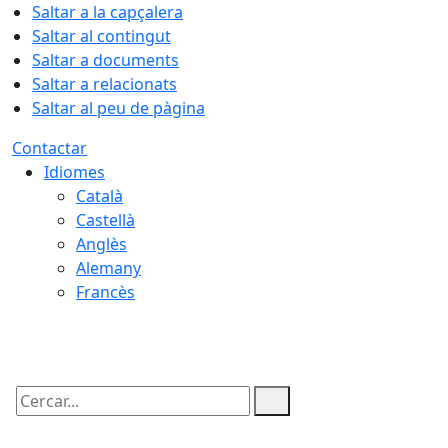
Saltar a la capçalera
Saltar al contingut
Saltar a documents
Saltar a relacionats
Saltar al peu de pàgina
Contactar
Idiomes
Català
Castellà
Anglès
Alemany
Francès
08.08.2026 | 14:44
Cercar: