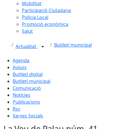
Mobilitat
Participació Ciutadana
Policia Local
Promoció econòmica
Salut
Butlletí municipal
Actualitat
Agenda
Avisos
Butlletí digital
Butlletí municipal
Comunicació
Notícies
Publicacions
Rss
Xarxes Socials
La Veu de Palau núm. 41