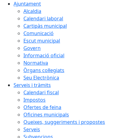
Ajuntament
Alcaldia
Calendari laboral
Cartipàs municipal
Comunicació
Escut municipal
Govern
Informació oficial
Normativa
Òrgans col·legiats
Seu Electrònica
Serveis i tràmits
Calendari fiscal
Impostos
Ofertes de feina
Oficines municipals
Queixes, suggeriments i propostes
Serveis
Subvencions