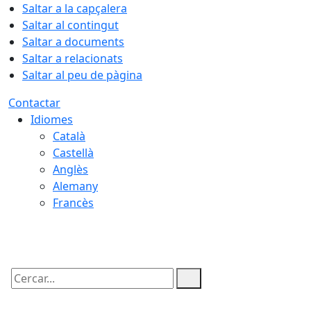
Saltar a la capçalera
Saltar al contingut
Saltar a documents
Saltar a relacionats
Saltar al peu de pàgina
Contactar
Idiomes
Català
Castellà
Anglès
Alemany
Francès
08.08.2026 | 06:27
Cercar: