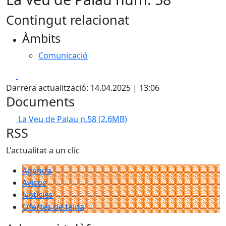
Contingut relacionat
Àmbits
Comunicació
Facebook
X
Darrera actualització: 14.04.2025 | 13:06
Documents
La Veu de Palau n.58
(2.6MB)
RSS
L'actualitat a un clic
Agenda
Avisos
Notícies
Ofertes de feina