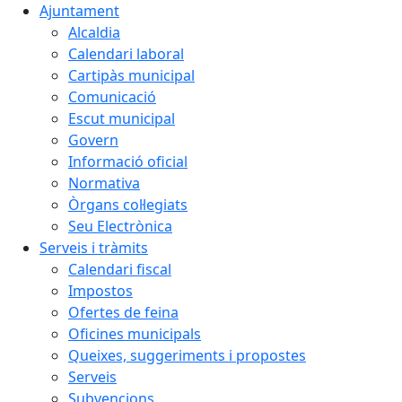
Ajuntament
Alcaldia
Calendari laboral
Cartipàs municipal
Comunicació
Escut municipal
Govern
Informació oficial
Normativa
Òrgans col·legiats
Seu Electrònica
Serveis i tràmits
Calendari fiscal
Impostos
Ofertes de feina
Oficines municipals
Queixes, suggeriments i propostes
Serveis
Subvencions