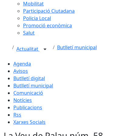
Mobilitat
Participació Ciutadana
Policia Local
Promoció econòmica
Salut
Butlletí municipal
Actualitat
Agenda
Avisos
Butlletí digital
Butlletí municipal
Comunicació
Notícies
Publicacions
Rss
Xarxes Socials
La Veu de Palau núm. 58