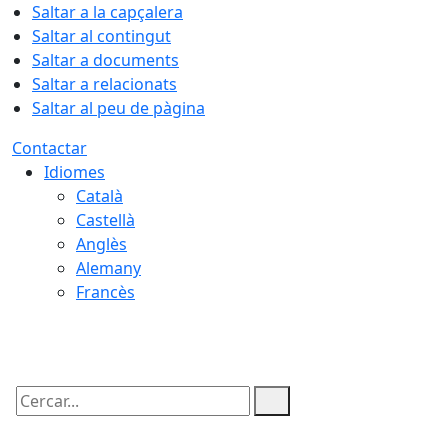
Saltar a la capçalera
Saltar al contingut
Saltar a documents
Saltar a relacionats
Saltar al peu de pàgina
Contactar
Idiomes
Català
Castellà
Anglès
Alemany
Francès
07.08.2026 | 01:58
Cercar: