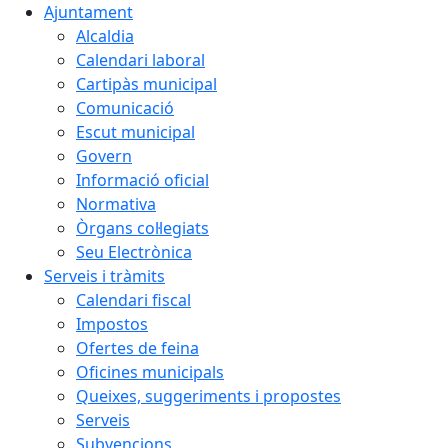
Ajuntament
Alcaldia
Calendari laboral
Cartipàs municipal
Comunicació
Escut municipal
Govern
Informació oficial
Normativa
Òrgans col·legiats
Seu Electrònica
Serveis i tràmits
Calendari fiscal
Impostos
Ofertes de feina
Oficines municipals
Queixes, suggeriments i propostes
Serveis
Subvencions