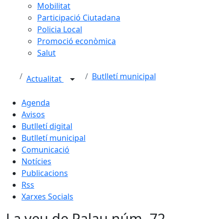
Mobilitat
Participació Ciutadana
Policia Local
Promoció econòmica
Salut
Butlletí municipal
Actualitat
Agenda
Avisos
Butlletí digital
Butlletí municipal
Comunicació
Notícies
Publicacions
Rss
Xarxes Socials
La veu de Palau núm. 72