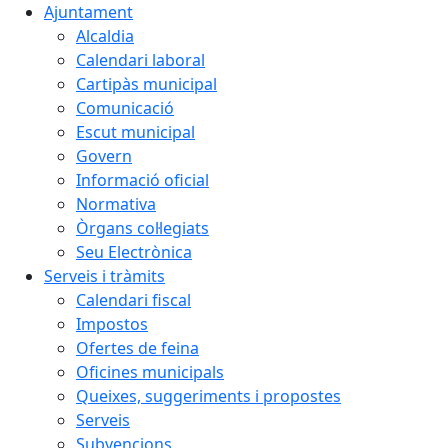
Ajuntament
Alcaldia
Calendari laboral
Cartipàs municipal
Comunicació
Escut municipal
Govern
Informació oficial
Normativa
Òrgans col·legiats
Seu Electrònica
Serveis i tràmits
Calendari fiscal
Impostos
Ofertes de feina
Oficines municipals
Queixes, suggeriments i propostes
Serveis
Subvencions