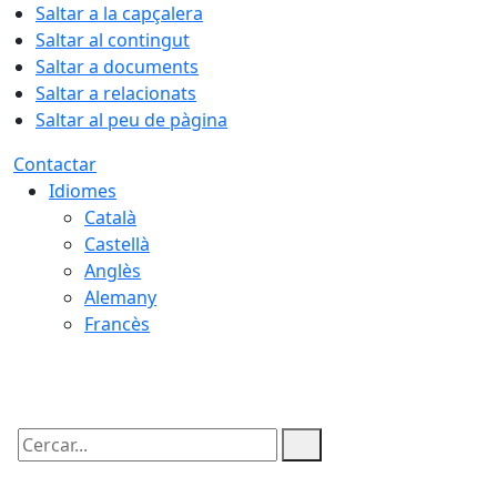
Saltar a la capçalera
Saltar al contingut
Saltar a documents
Saltar a relacionats
Saltar al peu de pàgina
Contactar
Idiomes
Català
Castellà
Anglès
Alemany
Francès
08.08.2026 | 05:12
Cercar: