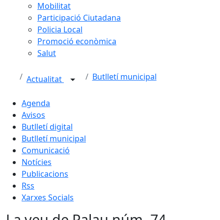
Mobilitat
Participació Ciutadana
Policia Local
Promoció econòmica
Salut
Butlletí municipal
Actualitat
Agenda
Avisos
Butlletí digital
Butlletí municipal
Comunicació
Notícies
Publicacions
Rss
Xarxes Socials
La veu de Palau núm. 74