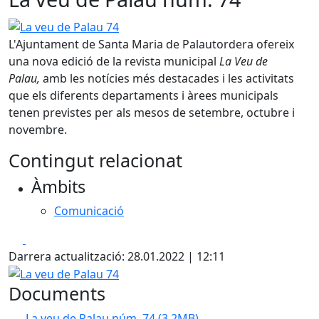
La veu de Palau 74
L'Ajuntament de Santa Maria de Palautordera ofereix
una nova edició de la revista municipal
La Veu de
Palau,
amb les notícies més destacades i les activitats
que els diferents departaments i àrees municipals
tenen previstes per als mesos de setembre, octubre i
novembre.
Contingut relacionat
Àmbits
Comunicació
Facebook
X
Darrera actualització: 28.01.2022 | 12:11
La veu de Palau 74
Documents
La veu de Palau núm. 74
(3.2MB)