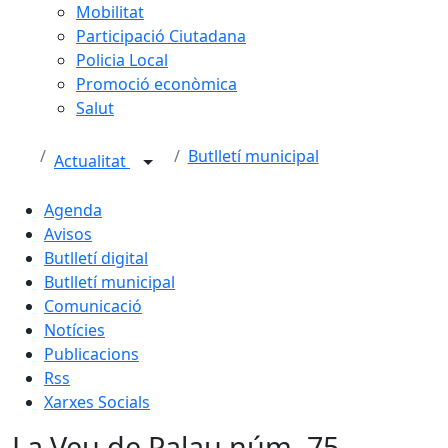
Mobilitat
Participació Ciutadana
Policia Local
Promoció econòmica
Salut
Butlletí municipal
Actualitat
Agenda
Avisos
Butlletí digital
Butlletí municipal
Comunicació
Notícies
Publicacions
Rss
Xarxes Socials
La Veu de Palau núm. 75