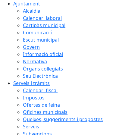
Ajuntament
Alcaldia
Calendari laboral
Cartipàs municipal
Comunicació
Escut municipal
Govern
Informació oficial
Normativa
Òrgans col·legiats
Seu Electrònica
Serveis i tràmits
Calendari fiscal
Impostos
Ofertes de feina
Oficines municipals
Queixes, suggeriments i propostes
Serveis
Subvencions