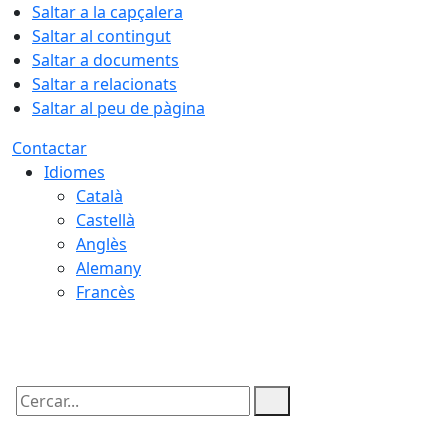
Saltar a la capçalera
Saltar al contingut
Saltar a documents
Saltar a relacionats
Saltar al peu de pàgina
Contactar
Idiomes
Català
Castellà
Anglès
Alemany
Francès
08.08.2026 | 19:03
Cercar: