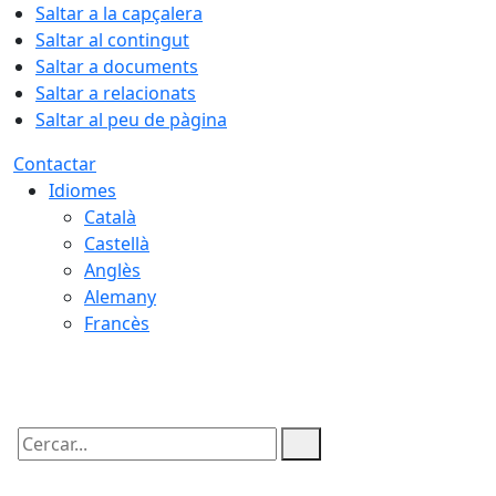
Saltar a la capçalera
Saltar al contingut
Saltar a documents
Saltar a relacionats
Saltar al peu de pàgina
Contactar
Idiomes
Català
Castellà
Anglès
Alemany
Francès
08.08.2026 | 19:03
Cercar: