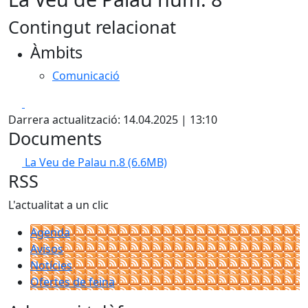
Contingut relacionat
Àmbits
Comunicació
Facebook
X
Darrera actualització: 14.04.2025 | 13:10
Documents
La Veu de Palau n.8
(6.6MB)
RSS
L'actualitat a un clic
Agenda
Avisos
Notícies
Ofertes de feina