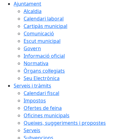
Ajuntament
Alcaldia
Calendari laboral
Cartipàs municipal
Comunicació
Escut municipal
Govern
Informació oficial
Normativa
Òrgans col·legiats
Seu Electrònica
Serveis i tràmits
Calendari fiscal
Impostos
Ofertes de feina
Oficines municipals
Queixes, suggeriments i propostes
Serveis
Subvencions