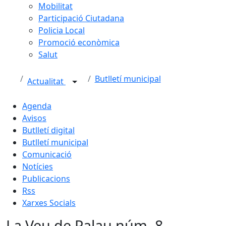
Mobilitat
Participació Ciutadana
Policia Local
Promoció econòmica
Salut
Butlletí municipal
Actualitat
Agenda
Avisos
Butlletí digital
Butlletí municipal
Comunicació
Notícies
Publicacions
Rss
Xarxes Socials
La Veu de Palau núm. 8