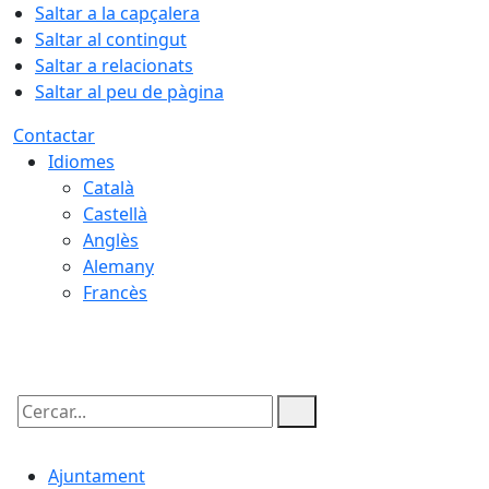
Saltar a la capçalera
Saltar al contingut
Saltar a relacionats
Saltar al peu de pàgina
Contactar
Idiomes
Català
Castellà
Anglès
Alemany
Francès
09.08.2026 | 05:29
Cercar:
Ajuntament