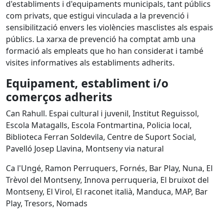
d'establiments i d'equipaments municipals, tant públics
com privats, que estigui vinculada a la prevenció i
sensibilització envers les violències masclistes als espais
públics. La xarxa de prevenció ha comptat amb una
formació als empleats que ho han considerat i també
visites informatives als establiments adherits.
Equipament, establiment i/o
comerços adherits
Can Rahull. Espai cultural i juvenil, Institut Reguissol,
Escola Matagalls, Escola Fontmartina, Policia local,
Biblioteca Ferran Soldevila, Centre de Suport Social,
Pavelló Josep Llavina, Montseny via natural
Ca l'Ungé, Ramon Perruquers, Fornés, Bar Play, Nuna, El
Trèvol del Montseny, Innova perruqueria, El bruixot del
Montseny, El Virol, El raconet italià, Manduca, MAP, Bar
Play, Tresors, Nomads