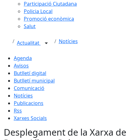
Participació Ciutadana
Policia Local
Promoció econòmica
Salut
Notícies
Actualitat
Agenda
Avisos
Butlletí digital
Butlletí municipal
Comunicació
Notícies
Publicacions
Rss
Xarxes Socials
Desplegament de la Xarxa de