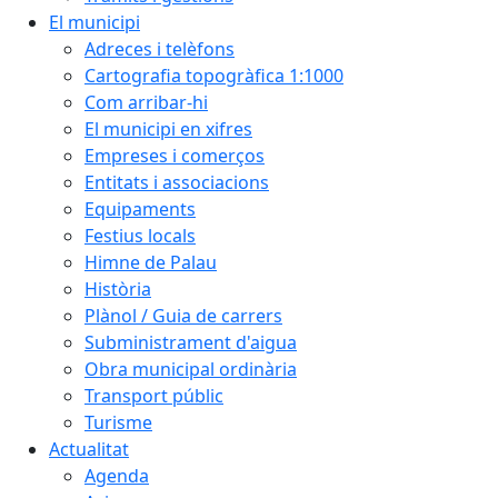
El municipi
Adreces i telèfons
Cartografia topogràfica 1:1000
Com arribar-hi
El municipi en xifres
Empreses i comerços
Entitats i associacions
Equipaments
Festius locals
Himne de Palau
Història
Plànol / Guia de carrers
Subministrament d'aigua
Obra municipal ordinària
Transport públic
Turisme
Actualitat
Agenda