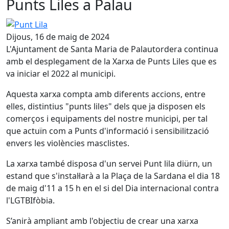
Punts Liles a Palau
Punt Lila
Dijous, 16 de maig de 2024
L'Ajuntament de Santa Maria de Palautordera continua
amb el desplegament de la Xarxa de Punts Liles que es
va iniciar el 2022 al municipi.
Aquesta xarxa compta amb diferents accions, entre
elles, distintius "punts liles" dels que ja disposen els
comerços i equipaments del nostre municipi, per tal
que actuïn com a Punts d'informació i sensibilització
envers les violències masclistes.
La xarxa també disposa d'un servei Punt lila diürn, un
estand que s'instal·larà a la Plaça de la Sardana el dia 18
de maig d'11 a 15 h en el si del Dia internacional contra
l'LGTBIfòbia.
S’anirà ampliant amb l'objectiu de crear una xarxa