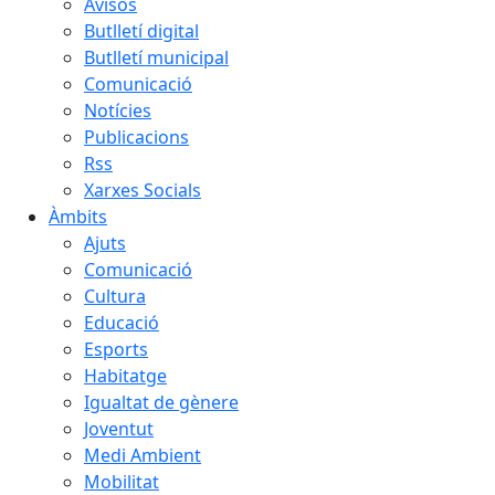
Avisos
Butlletí digital
Butlletí municipal
Comunicació
Notícies
Publicacions
Rss
Xarxes Socials
Àmbits
Ajuts
Comunicació
Cultura
Educació
Esports
Habitatge
Igualtat de gènere
Joventut
Medi Ambient
Mobilitat