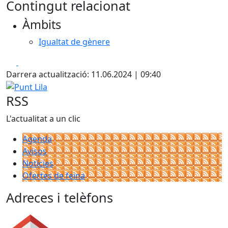
Contingut relacionat
Àmbits
Igualtat de gènere
Facebook
X
Darrera actualització: 11.06.2024 | 09:40
Punt Lila
RSS
L'actualitat a un clic
Agenda
Avisos
Notícies
Ofertes de feina
Adreces i telèfons