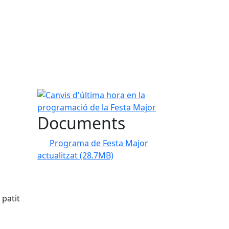
Canvis d'última hora en la programació de la Fes
Documents
Programa de Festa Major
actualitzat
(28.7MB)
 patit