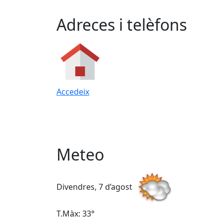
Adreces i telèfons
Accedeix
Meteo
Divendres, 7 d’agost
T.Màx: 33°