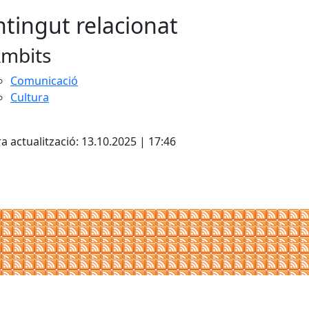
tingut relacionat
mbits
Comunicació
Cultura
cebook
X
a actualització: 13.10.2025 | 17:46