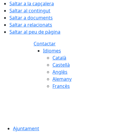
Saltar a la capçalera
Saltar al contingut
Saltar a documents
Saltar a relacionats
Saltar al peu de pàgina
Contactar
Idiomes
Català
Castellà
Anglès
Alemany
Francès
06.08.2026 | 22:48
Ajuntament