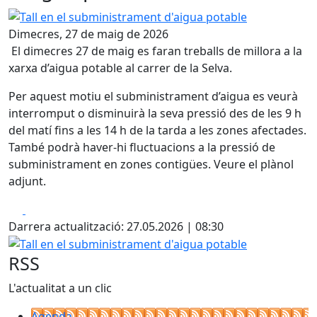
Tall en el subministrament d'aigua potable
Dimecres, 27 de maig de 2026
El dimecres 27 de maig es faran treballs de millora a la
xarxa d’aigua potable al carrer de la Selva.
Per aquest motiu el subministrament d’aigua es veurà
interromput o disminuirà la seva pressió des de les 9 h
del matí fins a les 14 h de la tarda a les zones afectades.
També podrà haver-hi fluctuacions a la pressió de
subministrament en zones contigües. Veure el plànol
adjunt.
Facebook
X
Darrera actualització: 27.05.2026 | 08:30
Tall en el subministrament d'aigua potable
RSS
L'actualitat a un clic
Agenda