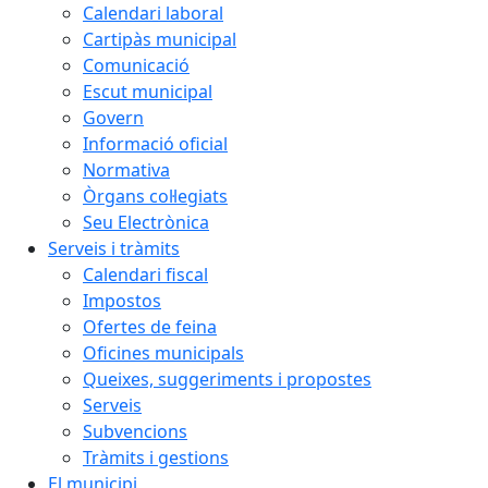
Calendari laboral
Cartipàs municipal
Comunicació
Escut municipal
Govern
Informació oficial
Normativa
Òrgans col·legiats
Seu Electrònica
Serveis i tràmits
Calendari fiscal
Impostos
Ofertes de feina
Oficines municipals
Queixes, suggeriments i propostes
Serveis
Subvencions
Tràmits i gestions
El municipi