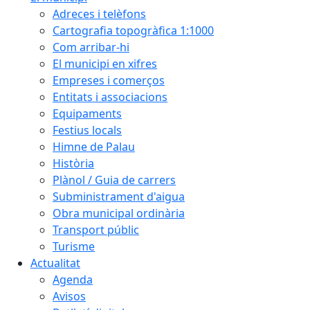
Adreces i telèfons
Cartografia topogràfica 1:1000
Com arribar-hi
El municipi en xifres
Empreses i comerços
Entitats i associacions
Equipaments
Festius locals
Himne de Palau
Història
Plànol / Guia de carrers
Subministrament d'aigua
Obra municipal ordinària
Transport públic
Turisme
Actualitat
Agenda
Avisos