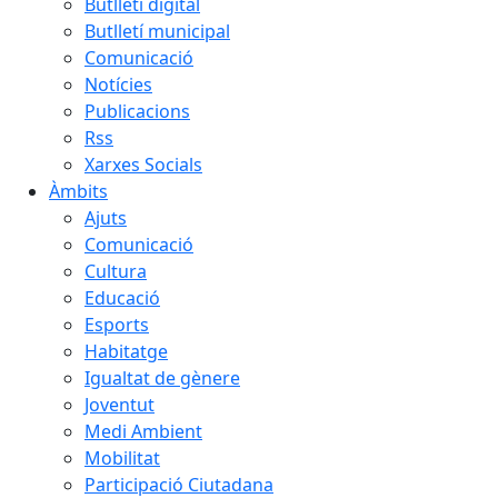
Butlletí digital
Butlletí municipal
Comunicació
Notícies
Publicacions
Rss
Xarxes Socials
Àmbits
Ajuts
Comunicació
Cultura
Educació
Esports
Habitatge
Igualtat de gènere
Joventut
Medi Ambient
Mobilitat
Participació Ciutadana