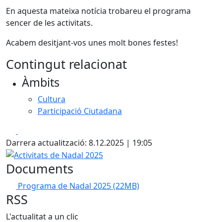
En aquesta mateixa notícia trobareu el programa
sencer de les activitats.
Acabem desitjant-vos unes molt bones festes!
Contingut relacionat
Àmbits
Cultura
Participació Ciutadana
Facebook
X
Darrera actualització: 8.12.2025 | 19:05
Activitats de Nadal 2025
Documents
Programa de Nadal 2025
(22MB)
RSS
L'actualitat a un clic