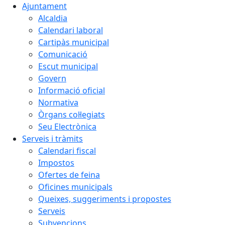
Ajuntament
Alcaldia
Calendari laboral
Cartipàs municipal
Comunicació
Escut municipal
Govern
Informació oficial
Normativa
Òrgans col·legiats
Seu Electrònica
Serveis i tràmits
Calendari fiscal
Impostos
Ofertes de feina
Oficines municipals
Queixes, suggeriments i propostes
Serveis
Subvencions