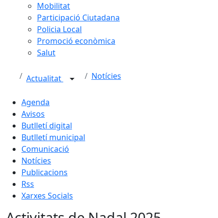
Mobilitat
Participació Ciutadana
Policia Local
Promoció econòmica
Salut
Notícies
Actualitat
Agenda
Avisos
Butlletí digital
Butlletí municipal
Comunicació
Notícies
Publicacions
Rss
Xarxes Socials
Activitats de Nadal 2025