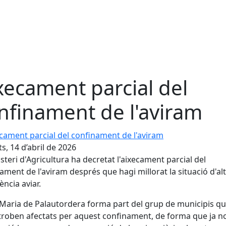
xecament parcial del
nfinament de l'aviram
ment parcial del confinament de l'aviram
s, 14 d’abril de 2026
isteri d'Agricultura ha decretat l'aixecament parcial del
ament de l'aviram després que hagi millorat la situació d'alt
ència aviar.
Maria de Palautordera forma part del grup de municipis qu
troben afectats per aquest confinament, de forma que ja n