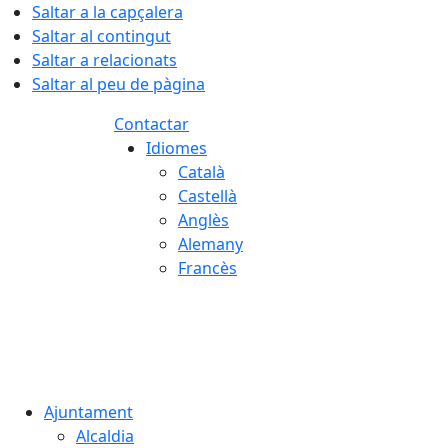
Saltar a la capçalera
Saltar al contingut
Saltar a relacionats
Saltar al peu de pàgina
Contactar
Idiomes
Català
Castellà
Anglès
Alemany
Francès
08.08.2026 | 03:41
Ajuntament
Alcaldia