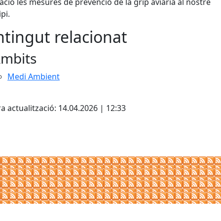
cació les mesures de prevenció de la grip aviària al nostre
pi.
tingut relacionat
mbits
Medi Ambient
cebook
X
a actualització: 14.04.2026 | 12:33