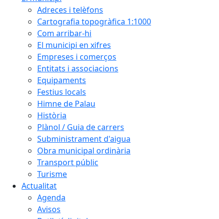
Adreces i telèfons
Cartografia topogràfica 1:1000
Com arribar-hi
El municipi en xifres
Empreses i comerços
Entitats i associacions
Equipaments
Festius locals
Himne de Palau
Història
Plànol / Guia de carrers
Subministrament d'aigua
Obra municipal ordinària
Transport públic
Turisme
Actualitat
Agenda
Avisos