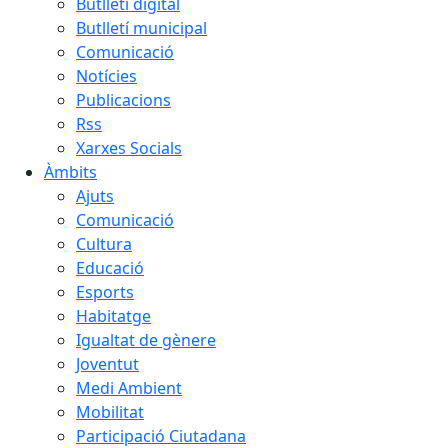
Butlletí digital
Butlletí municipal
Comunicació
Notícies
Publicacions
Rss
Xarxes Socials
Àmbits
Ajuts
Comunicació
Cultura
Educació
Esports
Habitatge
Igualtat de gènere
Joventut
Medi Ambient
Mobilitat
Participació Ciutadana