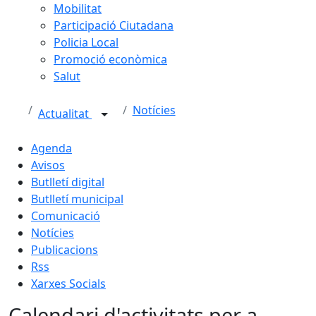
Mobilitat
Participació Ciutadana
Policia Local
Promoció econòmica
Salut
Notícies
Actualitat
Agenda
Avisos
Butlletí digital
Butlletí municipal
Comunicació
Notícies
Publicacions
Rss
Xarxes Socials
Calendari d'activitats per a