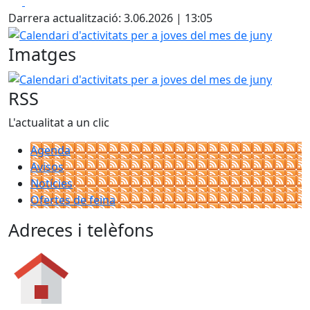
Facebook
X
Darrera actualització: 3.06.2026 | 13:05
Calendari d'activitats per a joves del mes de juny
Imatges
Calendari d'activitats per a joves del mes de juny
RSS
L'actualitat a un clic
Agenda
Avisos
Notícies
Ofertes de feina
Adreces i telèfons