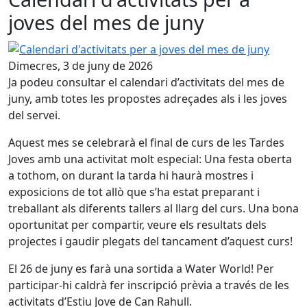
joves del mes de juny
Calendari d'activitats per a joves del mes de juny
Dimecres, 3 de juny de 2026
Ja podeu consultar el calendari d’activitats del mes de
juny, amb totes les propostes adreçades als i les joves
del servei.
Aquest mes se celebrarà el final de curs de les Tardes
Joves amb una activitat molt especial: Una festa oberta
a tothom, on durant la tarda hi haurà mostres i
exposicions de tot allò que s’ha estat preparant i
treballant als diferents tallers al llarg del curs. Una bona
oportunitat per compartir, veure els resultats dels
projectes i gaudir plegats del tancament d’aquest curs!
El 26 de juny es farà una sortida a Water World! Per
participar-hi caldrà fer inscripció prèvia a través de les
activitats d’Estiu Jove de Can Rahull.