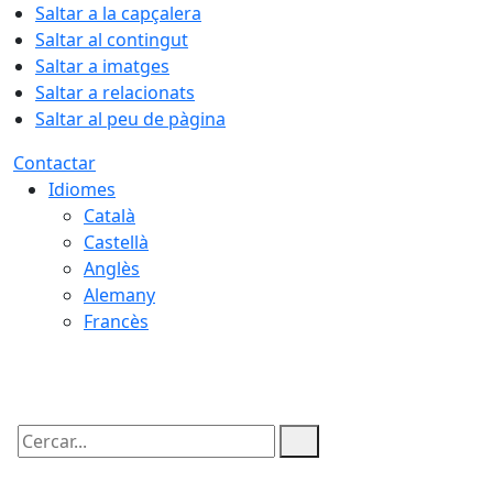
Saltar a la capçalera
Saltar al contingut
Saltar a imatges
Saltar a relacionats
Saltar al peu de pàgina
Contactar
Idiomes
Català
Castellà
Anglès
Alemany
Francès
08.08.2026 | 08:08
Cercar: