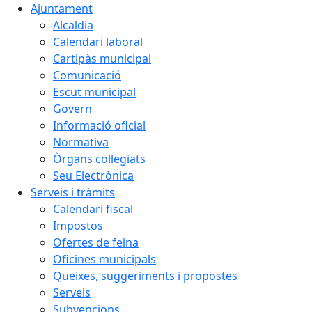
Ajuntament
Alcaldia
Calendari laboral
Cartipàs municipal
Comunicació
Escut municipal
Govern
Informació oficial
Normativa
Òrgans col·legiats
Seu Electrònica
Serveis i tràmits
Calendari fiscal
Impostos
Ofertes de feina
Oficines municipals
Queixes, suggeriments i propostes
Serveis
Subvencions