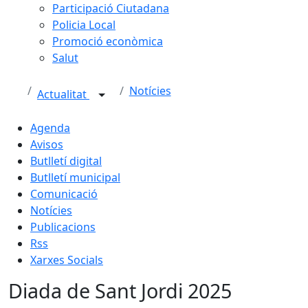
Participació Ciutadana
Policia Local
Promoció econòmica
Salut
Notícies
Actualitat
Agenda
Avisos
Butlletí digital
Butlletí municipal
Comunicació
Notícies
Publicacions
Rss
Xarxes Socials
Diada de Sant Jordi 2025