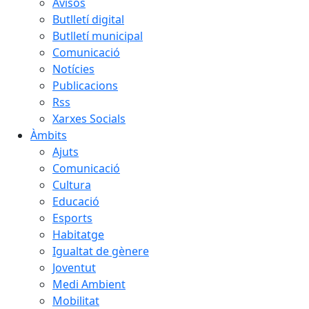
Avisos
Butlletí digital
Butlletí municipal
Comunicació
Notícies
Publicacions
Rss
Xarxes Socials
Àmbits
Ajuts
Comunicació
Cultura
Educació
Esports
Habitatge
Igualtat de gènere
Joventut
Medi Ambient
Mobilitat