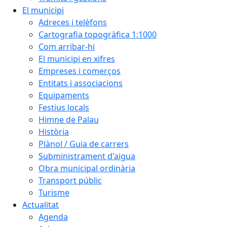
El municipi
Adreces i telèfons
Cartografia topogràfica 1:1000
Com arribar-hi
El municipi en xifres
Empreses i comerços
Entitats i associacions
Equipaments
Festius locals
Himne de Palau
Història
Plànol / Guia de carrers
Subministrament d'aigua
Obra municipal ordinària
Transport públic
Turisme
Actualitat
Agenda