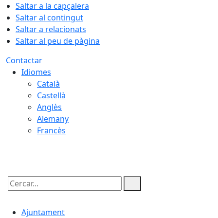
Saltar a la capçalera
Saltar al contingut
Saltar a relacionats
Saltar al peu de pàgina
Contactar
Idiomes
Català
Castellà
Anglès
Alemany
Francès
07.08.2026 | 02:32
Cercar:
Ajuntament