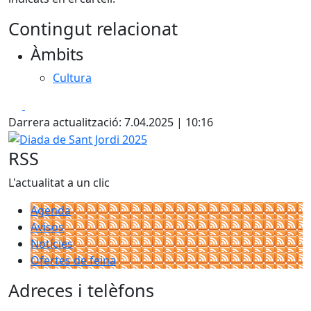
Contingut relacionat
Àmbits
Cultura
Facebook
X
Darrera actualització: 7.04.2025 | 10:16
Diada de Sant Jordi 2025
RSS
L'actualitat a un clic
Agenda
Avisos
Notícies
Ofertes de feina
Adreces i telèfons