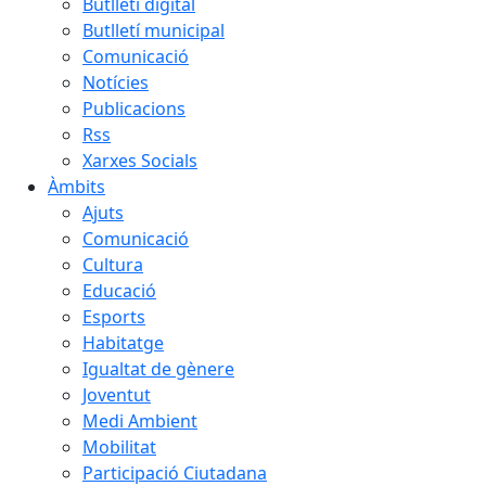
Butlletí digital
Butlletí municipal
Comunicació
Notícies
Publicacions
Rss
Xarxes Socials
Àmbits
Ajuts
Comunicació
Cultura
Educació
Esports
Habitatge
Igualtat de gènere
Joventut
Medi Ambient
Mobilitat
Participació Ciutadana