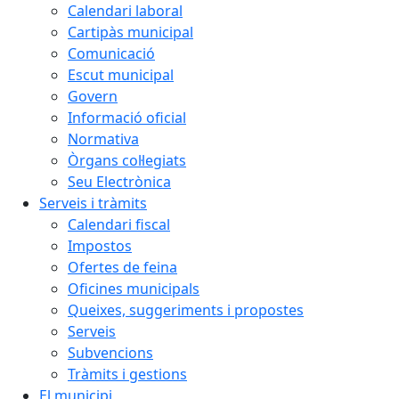
Calendari laboral
Cartipàs municipal
Comunicació
Escut municipal
Govern
Informació oficial
Normativa
Òrgans col·legiats
Seu Electrònica
Serveis i tràmits
Calendari fiscal
Impostos
Ofertes de feina
Oficines municipals
Queixes, suggeriments i propostes
Serveis
Subvencions
Tràmits i gestions
El municipi