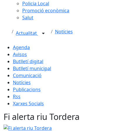
Policia Local
Promoció econòmica
Salut
Notícies
Actualitat
Agenda
Avisos
Butlletí digital
Butlletí municipal
Comunicació
Notícies
Publicacions
Rss
Xarxes Socials
Fi alerta riu Tordera
Fi alerta riu Tordera