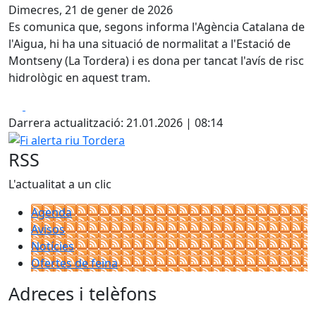
Dimecres, 21 de gener de 2026
Es comunica que, segons informa l'Agència Catalana de
l'Aigua, hi ha una situació de normalitat a l'Estació de
Montseny (La Tordera) i es dona per tancat l'avís de risc
hidrològic en aquest tram.
Facebook
X
Darrera actualització: 21.01.2026 | 08:14
Fi alerta riu Tordera
RSS
L'actualitat a un clic
Agenda
Avisos
Notícies
Ofertes de feina
Adreces i telèfons