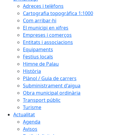
Adreces i telèfons
Cartografia topogràfica 1:1000
Com arribar-hi
El municipi en xifres
Empreses i comerços
Entitats i associacions
Equipaments
Festius locals
Himne de Palau
Història
Plànol / Guia de carrers
Subministrament d'aigua
Obra municipal ordinària
Transport públic
Turisme
Actualitat
Agenda
Avisos