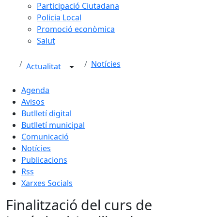
Participació Ciutadana
Policia Local
Promoció econòmica
Salut
Notícies
Actualitat
Agenda
Avisos
Butlletí digital
Butlletí municipal
Comunicació
Notícies
Publicacions
Rss
Xarxes Socials
Finalització del curs de