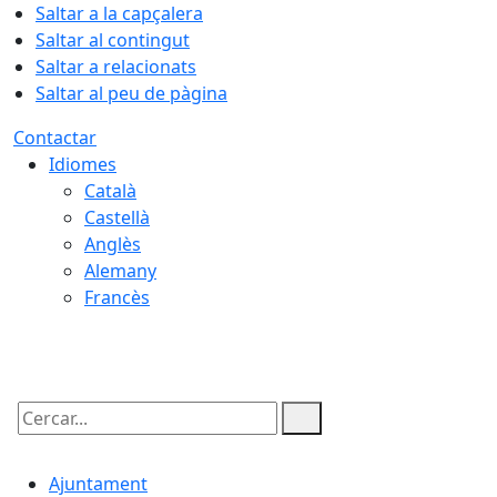
Saltar a la capçalera
Saltar al contingut
Saltar a relacionats
Saltar al peu de pàgina
Contactar
Idiomes
Català
Castellà
Anglès
Alemany
Francès
07.08.2026 | 11:49
Cercar:
Ajuntament