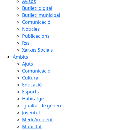
Avisos
Butlletí digital
Butlletí municipal
Comunicació
Notícies
Publicacions
Rss
Xarxes Socials
Àmbits
Ajuts
Comunicació
Cultura
Educació
Esports
Habitatge
Igualtat de gènere
Joventut
Medi Ambient
Mobilitat