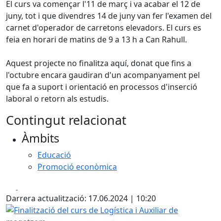
El curs va començar l'11 de març i va acabar el 12 de
juny, tot i que divendres 14 de juny van fer l'examen del
carnet d'operador de carretons elevadors. El curs es
feia en horari de matins de 9 a 13 h a Can Rahull.
Aquest projecte no finalitza aquí, donat que fins a
l'octubre encara gaudiran d'un acompanyament pel
que fa a suport i orientació en processos d'inserció
laboral o retorn als estudis.
Contingut relacionat
Àmbits
Educació
Promoció econòmica
Facebook
X
Darrera actualització: 17.06.2024 | 10:20
Finalització del curs de Logística i Auxiliar de magatzem