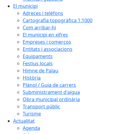
El municipi
Adreces i telèfons
Cartografia topogràfica 1:1000
Com arribar-hi
El municipi en xifres
Empreses i comerços
Entitats i associacions
Equipaments
Festius locals
Himne de Palau
Història
Plànol / Guia de carrers
Subministrament d'aigua
Obra municipal ordinària
Transport públic
Turisme
Actualitat
Agenda