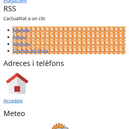
RSS
L'actualitat a un clic
Agenda
Avisos
Notícies
Ofertes de feina
Adreces i telèfons
Accedeix
Meteo