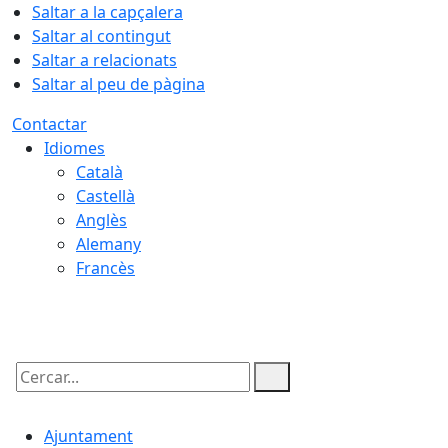
Saltar a la capçalera
Saltar al contingut
Saltar a relacionats
Saltar al peu de pàgina
Contactar
Idiomes
Català
Castellà
Anglès
Alemany
Francès
07.08.2026 | 12:42
Cercar:
Ajuntament