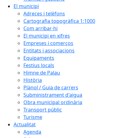
El municipi
Adreces i telèfons
Cartografia topogràfica 1:1000
Com arribar-hi
El municipi en xifres
Empreses i comerços
Entitats i associacions
Equipaments
Festius locals
Himne de Palau
Història
Plànol / Guia de carrers
Subministrament d'aigua
Obra municipal ordinària
Transport públic
Turisme
Actualitat
Agenda