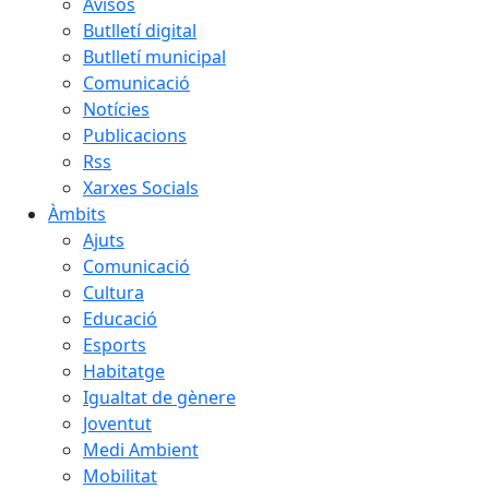
Avisos
Butlletí digital
Butlletí municipal
Comunicació
Notícies
Publicacions
Rss
Xarxes Socials
Àmbits
Ajuts
Comunicació
Cultura
Educació
Esports
Habitatge
Igualtat de gènere
Joventut
Medi Ambient
Mobilitat