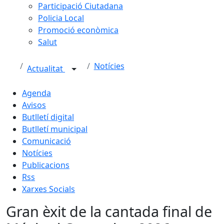
Participació Ciutadana
Policia Local
Promoció econòmica
Salut
Notícies
Actualitat
Agenda
Avisos
Butlletí digital
Butlletí municipal
Comunicació
Notícies
Publicacions
Rss
Xarxes Socials
Gran èxit de la cantada final de