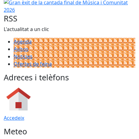
Gran èxit de la cantada final de Música i Comunitat 2026
RSS
L'actualitat a un clic
Agenda
Avisos
Notícies
Ofertes de feina
Adreces i telèfons
Accedeix
Meteo