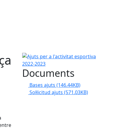
ça
Ajuts per a l'activitat esportiva 2022-2023
Documents
Bases ajuts
(146.44KB)
Sol·licitud ajuts
(571.03KB)
a
 entre