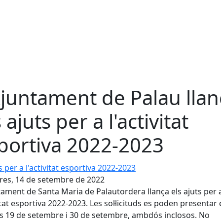
Ajuntament de Palau llan
 ajuts per a l'activitat
portiva 2022-2023
per a l'activitat esportiva 2022-2023
es, 14 de setembre de 2022
tament de Santa Maria de Palautordera llança els ajuts per 
vitat esportiva 2022-2023. Les sol·licituds es poden presentar
es 19 de setembre i 30 de setembre, ambdós inclosos. No