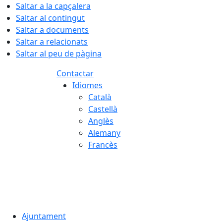
Saltar a la capçalera
Saltar al contingut
Saltar a documents
Saltar a relacionats
Saltar al peu de pàgina
Contactar
Idiomes
Català
Castellà
Anglès
Alemany
Francès
06.08.2026 | 04:57
Ajuntament