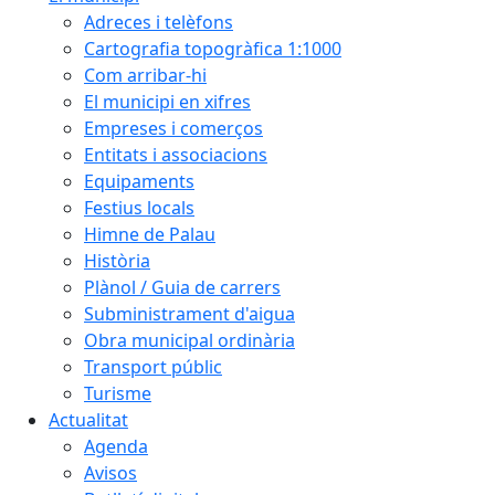
Adreces i telèfons
Cartografia topogràfica 1:1000
Com arribar-hi
El municipi en xifres
Empreses i comerços
Entitats i associacions
Equipaments
Festius locals
Himne de Palau
Història
Plànol / Guia de carrers
Subministrament d'aigua
Obra municipal ordinària
Transport públic
Turisme
Actualitat
Agenda
Avisos