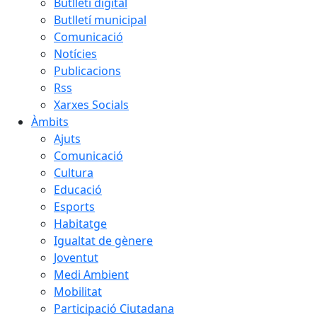
Butlletí digital
Butlletí municipal
Comunicació
Notícies
Publicacions
Rss
Xarxes Socials
Àmbits
Ajuts
Comunicació
Cultura
Educació
Esports
Habitatge
Igualtat de gènere
Joventut
Medi Ambient
Mobilitat
Participació Ciutadana