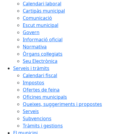
Calendari laboral
Cartipàs municipal
Comunicació
Escut municipal
Govern
Informació oficial
Normativa
Òrgans col·legiats
Seu Electrònica
Serveis i tràmits
Calendari fiscal
Impostos
Ofertes de feina
Oficines municipals
Queixes, suggeriments i propostes
Serveis
Subvencions
Tràmits i gestions
El municipi