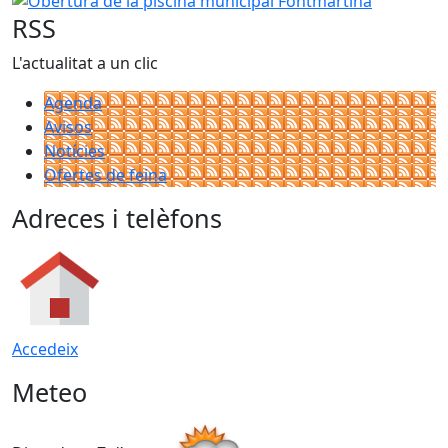
RSS
L'actualitat a un clic
Agenda
Avisos
Notícies
Ofertes de feina
Adreces i telèfons
Accedeix
Meteo