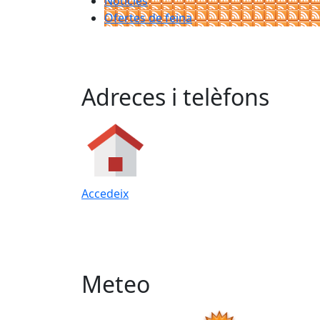
Notícies
Ofertes de feina
Adreces i telèfons
Accedeix
Meteo