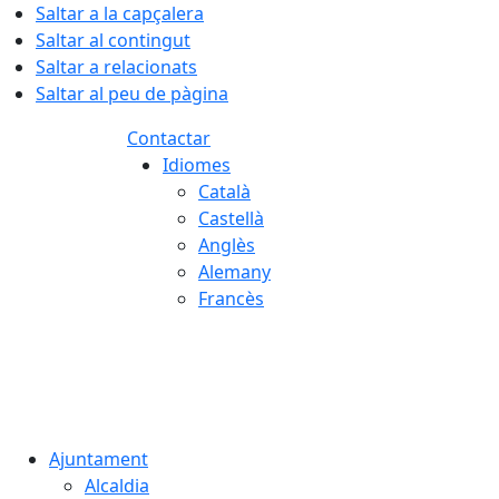
Saltar a la capçalera
Saltar al contingut
Saltar a relacionats
Saltar al peu de pàgina
Contactar
Idiomes
Català
Castellà
Anglès
Alemany
Francès
07.08.2026 | 08:30
Ajuntament
Alcaldia