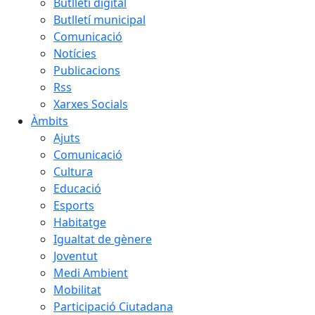
Butlletí digital
Butlletí municipal
Comunicació
Notícies
Publicacions
Rss
Xarxes Socials
Àmbits
Ajuts
Comunicació
Cultura
Educació
Esports
Habitatge
Igualtat de gènere
Joventut
Medi Ambient
Mobilitat
Participació Ciutadana