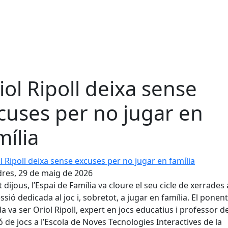
iol Ripoll deixa sense
cuses per no jugar en
mília
Ripoll deixa sense excuses per no jugar en família
res, 29 de maig de 2026
 dijous, l’Espai de Família va cloure el seu cicle de xerrade
ssió dedicada al joc i, sobretot, a jugar en família. El ponent
a va ser Oriol Ripoll, expert en jocs educatius i professor d
ó de jocs a l’Escola de Noves Tecnologies Interactives de la