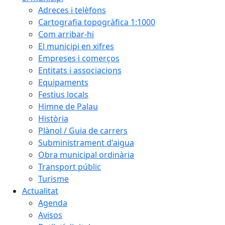
Adreces i telèfons
Cartografia topogràfica 1:1000
Com arribar-hi
El municipi en xifres
Empreses i comerços
Entitats i associacions
Equipaments
Festius locals
Himne de Palau
Història
Plànol / Guia de carrers
Subministrament d'aigua
Obra municipal ordinària
Transport públic
Turisme
Actualitat
Agenda
Avisos